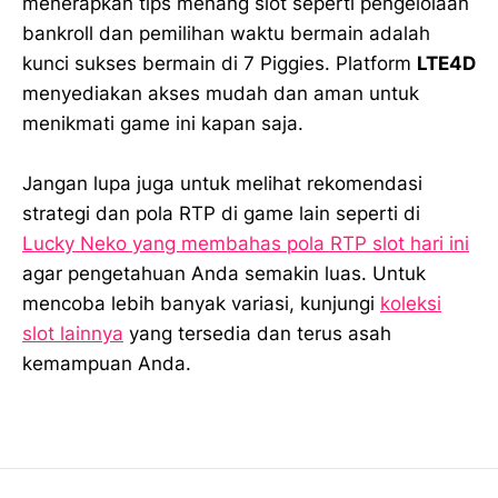
menerapkan tips menang slot seperti pengelolaan
bankroll dan pemilihan waktu bermain adalah
kunci sukses bermain di 7 Piggies. Platform
LTE4D
menyediakan akses mudah dan aman untuk
menikmati game ini kapan saja.
Jangan lupa juga untuk melihat rekomendasi
strategi dan pola RTP di game lain seperti di
Lucky Neko yang membahas pola RTP slot hari ini
agar pengetahuan Anda semakin luas. Untuk
mencoba lebih banyak variasi, kunjungi
koleksi
slot lainnya
yang tersedia dan terus asah
kemampuan Anda.