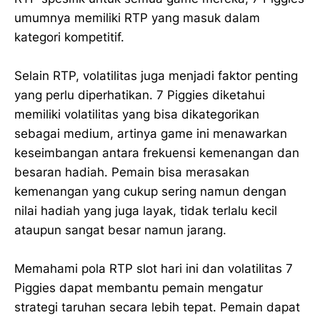
umumnya memiliki RTP yang masuk dalam
kategori kompetitif.
Selain RTP, volatilitas juga menjadi faktor penting
yang perlu diperhatikan. 7 Piggies diketahui
memiliki volatilitas yang bisa dikategorikan
sebagai medium, artinya game ini menawarkan
keseimbangan antara frekuensi kemenangan dan
besaran hadiah. Pemain bisa merasakan
kemenangan yang cukup sering namun dengan
nilai hadiah yang juga layak, tidak terlalu kecil
ataupun sangat besar namun jarang.
Memahami pola RTP slot hari ini dan volatilitas 7
Piggies dapat membantu pemain mengatur
strategi taruhan secara lebih tepat. Pemain dapat