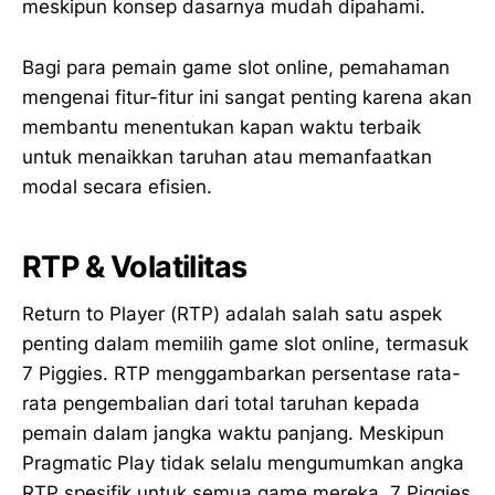
meskipun konsep dasarnya mudah dipahami.
Bagi para pemain game slot online, pemahaman
mengenai fitur-fitur ini sangat penting karena akan
membantu menentukan kapan waktu terbaik
untuk menaikkan taruhan atau memanfaatkan
modal secara efisien.
RTP & Volatilitas
Return to Player (RTP) adalah salah satu aspek
penting dalam memilih game slot online, termasuk
7 Piggies. RTP menggambarkan persentase rata-
rata pengembalian dari total taruhan kepada
pemain dalam jangka waktu panjang. Meskipun
Pragmatic Play tidak selalu mengumumkan angka
RTP spesifik untuk semua game mereka, 7 Piggies