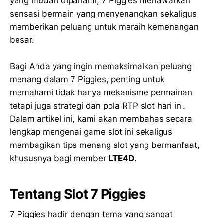
yang mudah dipahami, 7 Piggies menawarkan
sensasi bermain yang menyenangkan sekaligus
memberikan peluang untuk meraih kemenangan
besar.
Bagi Anda yang ingin memaksimalkan peluang
menang dalam 7 Piggies, penting untuk
memahami tidak hanya mekanisme permainan
tetapi juga strategi dan pola RTP slot hari ini.
Dalam artikel ini, kami akan membahas secara
lengkap mengenai game slot ini sekaligus
membagikan tips menang slot yang bermanfaat,
khususnya bagi member
LTE4D
.
Tentang Slot 7 Piggies
7 Piggies hadir dengan tema yang sangat