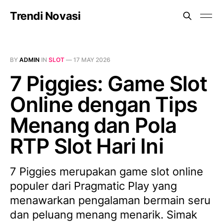
Trendi Novasi
BY
ADMIN
IN
SLOT
—
17 MAY 2026
7 Piggies: Game Slot
Online dengan Tips
Menang dan Pola
RTP Slot Hari Ini
7 Piggies merupakan game slot online
populer dari Pragmatic Play yang
menawarkan pengalaman bermain seru
dan peluang menang menarik. Simak