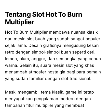
Tentang Slot Hot To Burn
Multiplier
Hot To Burn Multiplier membawa nuansa klasik
dari mesin slot buah yang sudah sangat populer
sejak lama. Desain grafisnya mengusung kesan
retro dengan simbol-simbol buah seperti ceri,
lemon, plum, anggur, dan semangka yang penuh
warna. Selain itu, suara mesin slot yang khas
menambah atmosfer nostalgia bagi para pemain
yang sudah familiar dengan slot tradisional.
Meski mengambil tema klasik, game ini tetap
menyuguhkan pengalaman modern dengan
tambahan fitur multiplier yang membuat