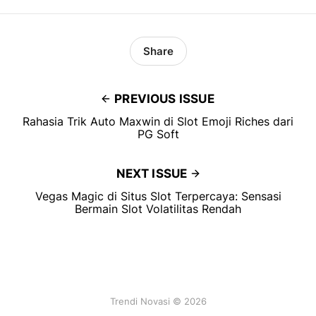
Share
PREVIOUS ISSUE
Rahasia Trik Auto Maxwin di Slot Emoji Riches dari
PG Soft
NEXT ISSUE
Vegas Magic di Situs Slot Terpercaya: Sensasi
Bermain Slot Volatilitas Rendah
Trendi Novasi © 2026