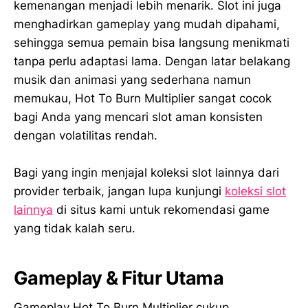
kemenangan menjadi lebih menarik. Slot ini juga
menghadirkan gameplay yang mudah dipahami,
sehingga semua pemain bisa langsung menikmati
tanpa perlu adaptasi lama. Dengan latar belakang
musik dan animasi yang sederhana namun
memukau, Hot To Burn Multiplier sangat cocok
bagi Anda yang mencari slot aman konsisten
dengan volatilitas rendah.
Bagi yang ingin menjajal koleksi slot lainnya dari
provider terbaik, jangan lupa kunjungi
koleksi slot
lainnya
di situs kami untuk rekomendasi game
yang tidak kalah seru.
Gameplay & Fitur Utama
Gameplay Hot To Burn Multiplier cukup