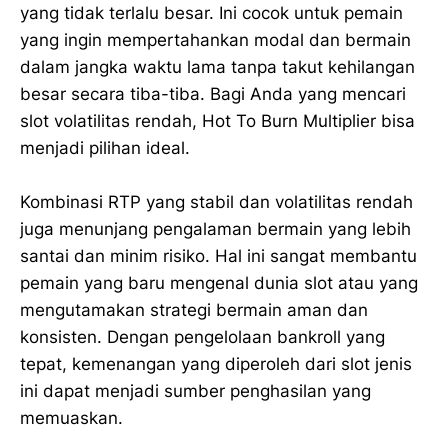
yang tidak terlalu besar. Ini cocok untuk pemain
yang ingin mempertahankan modal dan bermain
dalam jangka waktu lama tanpa takut kehilangan
besar secara tiba-tiba. Bagi Anda yang mencari
slot volatilitas rendah, Hot To Burn Multiplier bisa
menjadi pilihan ideal.
Kombinasi RTP yang stabil dan volatilitas rendah
juga menunjang pengalaman bermain yang lebih
santai dan minim risiko. Hal ini sangat membantu
pemain yang baru mengenal dunia slot atau yang
mengutamakan strategi bermain aman dan
konsisten. Dengan pengelolaan bankroll yang
tepat, kemenangan yang diperoleh dari slot jenis
ini dapat menjadi sumber penghasilan yang
memuaskan.