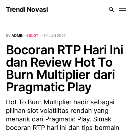
Trendi Novasi
BY
ADMIN
IN
SLOT
—
10 JUN 2026
Bocoran RTP Hari Ini
dan Review Hot To
Burn Multiplier dari
Pragmatic Play
Hot To Burn Multiplier hadir sebagai
pilihan slot volatilitas rendah yang
menarik dari Pragmatic Play. Simak
bocoran RTP hari ini dan tips bermain