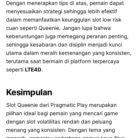
Dengan menerapkan tips di atas, pemain dapat
menyesuaikan strategi sehingga lebih efektif
dalam memanfaatkan keunggulan slot low risk
cuan seperti Queenie. Jangan lupa bahwa
keberuntungan juga memegang peranan penting,
sehingga kesabaran dan disiplin menjadi kunci
utama dalam meraih kemenangan yang konsisten,
terutama saat bermain di platform terpercaya
seperti
LTE4D
.
Kesimpulan
Slot Queenie dari Pragmatic Play merupakan
pilihan ideal bagi pemain yang mencari game
dengan slot volatilitas rendah dan peluang
menang yang konsisten. Dengan tema yang