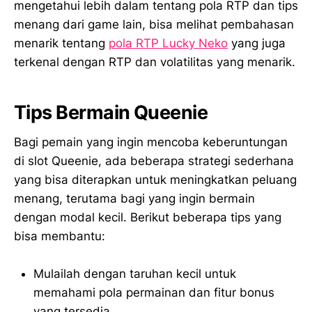
mengetahui lebih dalam tentang pola RTP dan tips
menang dari game lain, bisa melihat pembahasan
menarik tentang
pola RTP Lucky Neko
yang juga
terkenal dengan RTP dan volatilitas yang menarik.
Tips Bermain Queenie
Bagi pemain yang ingin mencoba keberuntungan
di slot Queenie, ada beberapa strategi sederhana
yang bisa diterapkan untuk meningkatkan peluang
menang, terutama bagi yang ingin bermain
dengan modal kecil. Berikut beberapa tips yang
bisa membantu:
Mulailah dengan taruhan kecil untuk
memahami pola permainan dan fitur bonus
yang tersedia.