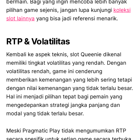
bermain. Bagi yang ingin mencoba lebih banyak
pilihan game sejenis, jangan lupa kunjungi
koleksi
slot lainnya
yang bisa jadi referensi menarik.
RTP & Volatilitas
Kembali ke aspek teknis, slot Queenie dikenal
memiliki tingkat volatilitas yang rendah. Dengan
volatilitas rendah, game ini cenderung
memberikan kemenangan yang lebih sering tetapi
dengan nilai kemenangan yang tidak terlalu besar.
Hal ini menjadi pilihan tepat bagi pemain yang
mengedepankan strategi jangka panjang dan
modal yang tidak terlalu besar.
Meski Pragmatic Play tidak mengumumkan RTP
secara spesifik untuk setiap game secara terbuka,