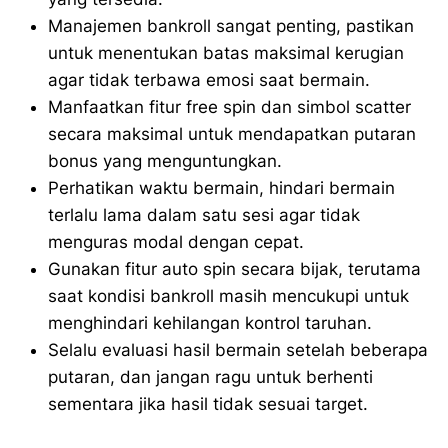
Manajemen bankroll sangat penting, pastikan
untuk menentukan batas maksimal kerugian
agar tidak terbawa emosi saat bermain.
Manfaatkan fitur free spin dan simbol scatter
secara maksimal untuk mendapatkan putaran
bonus yang menguntungkan.
Perhatikan waktu bermain, hindari bermain
terlalu lama dalam satu sesi agar tidak
menguras modal dengan cepat.
Gunakan fitur auto spin secara bijak, terutama
saat kondisi bankroll masih mencukupi untuk
menghindari kehilangan kontrol taruhan.
Selalu evaluasi hasil bermain setelah beberapa
putaran, dan jangan ragu untuk berhenti
sementara jika hasil tidak sesuai target.