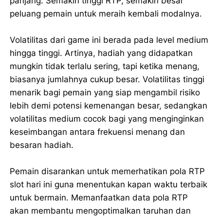
panjang. Semakin tinggi RTP, semakin besar
peluang pemain untuk meraih kembali modalnya.
Volatilitas dari game ini berada pada level medium
hingga tinggi. Artinya, hadiah yang didapatkan
mungkin tidak terlalu sering, tapi ketika menang,
biasanya jumlahnya cukup besar. Volatilitas tinggi
menarik bagi pemain yang siap mengambil risiko
lebih demi potensi kemenangan besar, sedangkan
volatilitas medium cocok bagi yang menginginkan
keseimbangan antara frekuensi menang dan
besaran hadiah.
Pemain disarankan untuk memerhatikan pola RTP
slot hari ini guna menentukan kapan waktu terbaik
untuk bermain. Memanfaatkan data pola RTP
akan membantu mengoptimalkan taruhan dan