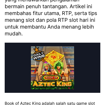
bermain penuh tantangan. Artikel ini
membahas fitur utama, RTP, serta tips
menang slot dan pola RTP slot hari ini
untuk membantu Anda menang lebih
mudah.
Book of Aztec King adalah salah satu game slot