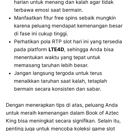
harian untuk menang dan kalah agar tidak
terbawa emosi saat bermain.
Manfaatkan fitur free spins sebaik mungkin
karena peluang mendapat kemenangan besar
di fase ini cukup tinggi.
Perhatikan pola RTP slot hari ini yang tersedia
pada platform
LTE4D
, sehingga Anda bisa
menentukan waktu yang tepat untuk
memasang taruhan lebih besar.
Jangan langsung tergoda untuk terus
menaikkan taruhan saat kalah, tetaplah
bermain secara konsisten dan sabar.
Dengan menerapkan tips di atas, peluang Anda
untuk meraih kemenangan dalam Book of Aztec
King bisa meningkat secara signifikan. Selain itu,
penting juga untuk mencoba koleksi game slot