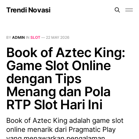
Trendi Novasi
BY
ADMIN
IN
SLOT
—
22 MAY 2026
Book of Aztec King:
Game Slot Online
dengan Tips
Menang dan Pola
RTP Slot Hari Ini
Book of Aztec King adalah game slot
online menarik dari Pragmatic Play
yang menawarkan pengalaman