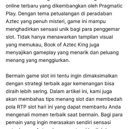
online terbaru yang dikembangkan oleh Pragmatic
Play. Dengan tema petualangan di peradaban
Aztec yang penuh misteri, game ini mampu
menghadirkan sensasi unik bagi para penggemar
slot. Tidak hanya menawarkan tampilan visual
yang memukau, Book of Aztec King juga
menyajikan gameplay yang menarik dan peluang
menang yang menggiurkan.
Bermain game slot ini tentu ingin dimaksimalkan
dengan strategi terbaik agar kemenangan bisa
diraih lebih sering. Dalam artikel ini, kami juga
akan membahas tips menang slot dan membedah
pola RTP slot hari ini yang dapat membantu Anda
mengenali momen terbaik saat bermain. Bagi para
pemain yang ingin merasakan sendiri sensasi