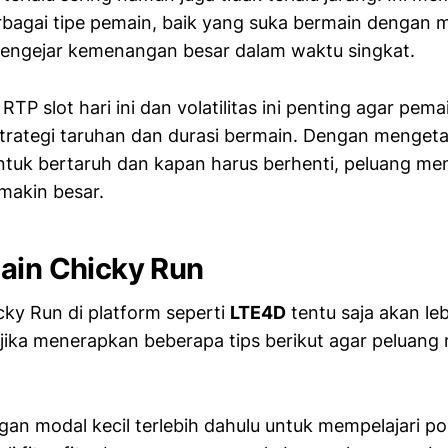
bagai tipe pemain, baik yang suka bermain dengan m
ngejar kemenangan besar dalam waktu singkat.
P slot hari ini dan volatilitas ini penting agar pema
trategi taruhan dan durasi bermain. Dengan menget
ntuk bertaruh dan kapan harus berhenti, peluang me
makin besar.
ain Chicky Run
ky Run di platform seperti
LTE4D
tentu saja akan leb
ika menerapkan beberapa tips berikut agar peluan
gan modal kecil terlebih dahulu untuk mempelajari p