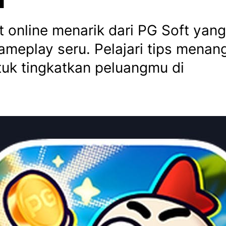
 online menarik dari PG Soft yang
eplay seru. Pelajari tips menang
ntuk tingkatkan peluangmu di