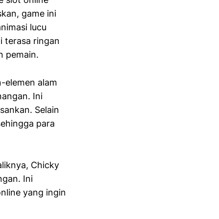
kan, game ini
nimasi lucu
 terasa ringan
n pemain.
n-elemen alam
nangan. Ini
sankan. Selain
sehingga para
liknya, Chicky
gan. Ini
line yang ingin