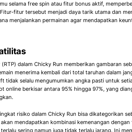
 selama free spin atau fitur bonus aktif, memperb
 Fitur-fitur tersebut menjadi daya tarik utama dan m
mana menjalankan permainan agar mendapatkan keu
tilitas
er (RTP) dalam Chicky Run memberikan gambaran seb
ain menerima kembali dari total taruhan dalam jan
ft tidak selalu mengumumkan angka pasti untuk seti
ot online berkisar antara 95% hingga 97%, yang dian
gkan.
 tingkat risiko dalam Chicky Run bisa dikategorikan s
n akan mendapatkan kombinasi kemenangan dengan 
terlalu sering namun juga tidak terlalu jarang. Ini 