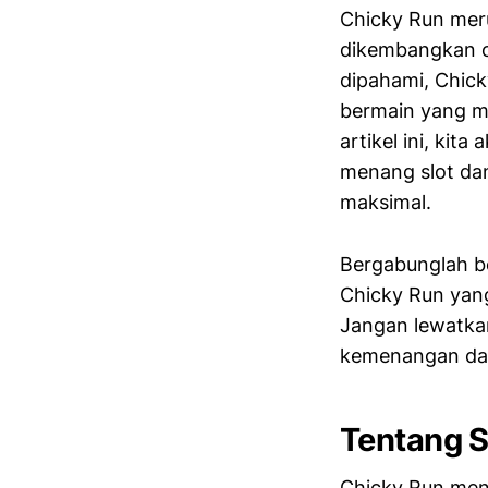
Chicky Run meru
dikembangkan o
dipahami, Chick
bermain yang m
artikel ini, ki
menang slot dan
maksimal.
Bergabunglah 
Chicky Run yang
Jangan lewatka
kemenangan dar
Tentang S
Chicky Run men