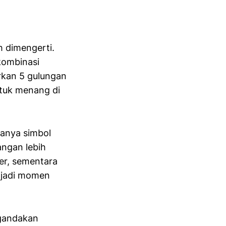
 dimengerti.
kombinasi
rkan 5 gulungan
tuk menang di
danya simbol
ngan lebih
ter, sementara
enjadi momen
ggandakan