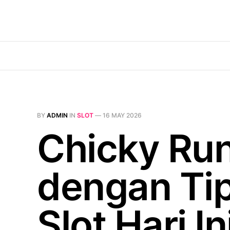
BY
ADMIN
IN
SLOT
—
16 MAY 2026
Chicky Run
dengan Ti
Slot Hari In