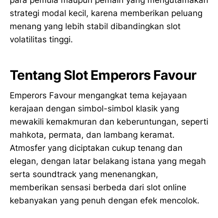
para pemula maupun pemain yang mengutamakan
strategi modal kecil, karena memberikan peluang
menang yang lebih stabil dibandingkan slot
volatilitas tinggi.
Tentang Slot Emperors Favour
Emperors Favour mengangkat tema kejayaan
kerajaan dengan simbol-simbol klasik yang
mewakili kemakmuran dan keberuntungan, seperti
mahkota, permata, dan lambang keramat.
Atmosfer yang diciptakan cukup tenang dan
elegan, dengan latar belakang istana yang megah
serta soundtrack yang menenangkan,
memberikan sensasi berbeda dari slot online
kebanyakan yang penuh dengan efek mencolok.