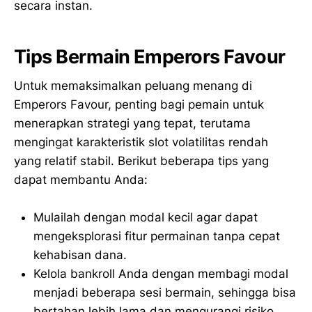
secara instan.
Tips Bermain Emperors Favour
Untuk memaksimalkan peluang menang di
Emperors Favour, penting bagi pemain untuk
menerapkan strategi yang tepat, terutama
mengingat karakteristik slot volatilitas rendah
yang relatif stabil. Berikut beberapa tips yang
dapat membantu Anda:
Mulailah dengan modal kecil agar dapat
mengeksplorasi fitur permainan tanpa cepat
kehabisan dana.
Kelola bankroll Anda dengan membagi modal
menjadi beberapa sesi bermain, sehingga bisa
bertahan lebih lama dan mengurangi risiko