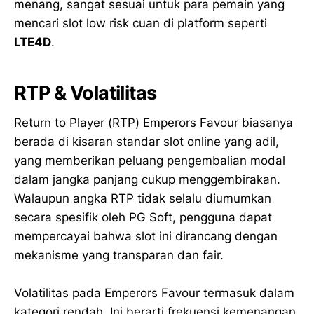
menang, sangat sesuai untuk para pemain yang
mencari slot low risk cuan di platform seperti
LTE4D
.
RTP & Volatilitas
Return to Player (RTP) Emperors Favour biasanya
berada di kisaran standar slot online yang adil,
yang memberikan peluang pengembalian modal
dalam jangka panjang cukup menggembirakan.
Walaupun angka RTP tidak selalu diumumkan
secara spesifik oleh PG Soft, pengguna dapat
mempercayai bahwa slot ini dirancang dengan
mekanisme yang transparan dan fair.
Volatilitas pada Emperors Favour termasuk dalam
kategori rendah. Ini berarti frekuensi kemenangan