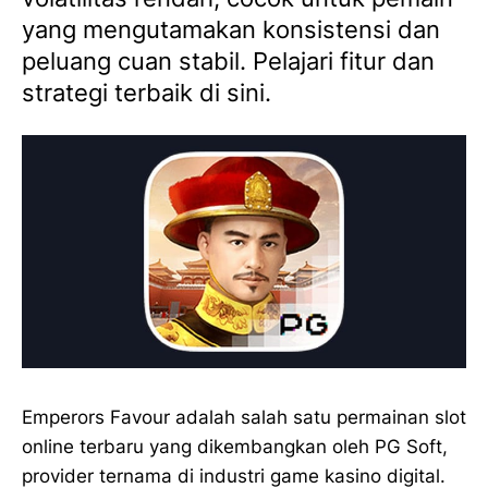
yang mengutamakan konsistensi dan
peluang cuan stabil. Pelajari fitur dan
strategi terbaik di sini.
Emperors Favour adalah salah satu permainan slot
online terbaru yang dikembangkan oleh PG Soft,
provider ternama di industri game kasino digital.