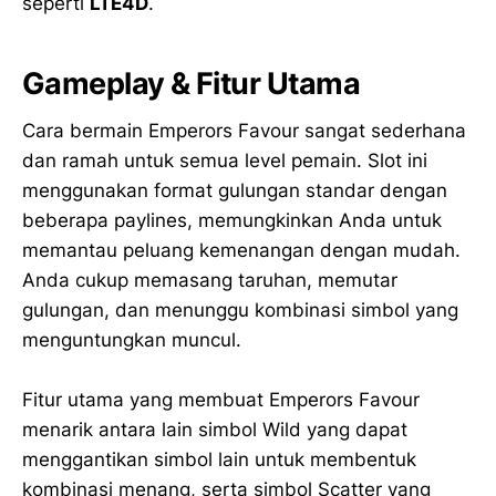
seperti
LTE4D
.
Gameplay & Fitur Utama
Cara bermain Emperors Favour sangat sederhana
dan ramah untuk semua level pemain. Slot ini
menggunakan format gulungan standar dengan
beberapa paylines, memungkinkan Anda untuk
memantau peluang kemenangan dengan mudah.
Anda cukup memasang taruhan, memutar
gulungan, dan menunggu kombinasi simbol yang
menguntungkan muncul.
Fitur utama yang membuat Emperors Favour
menarik antara lain simbol Wild yang dapat
menggantikan simbol lain untuk membentuk
kombinasi menang, serta simbol Scatter yang