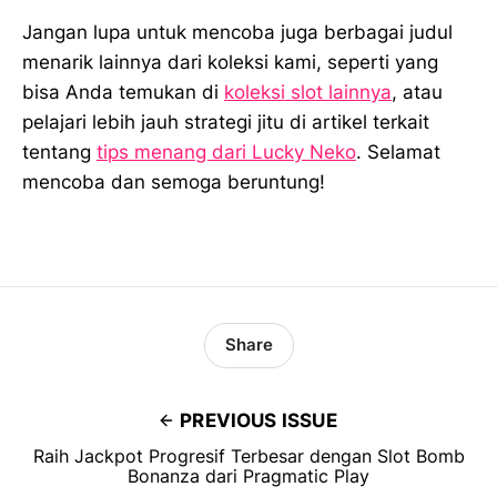
Jangan lupa untuk mencoba juga berbagai judul
menarik lainnya dari koleksi kami, seperti yang
bisa Anda temukan di
koleksi slot lainnya
, atau
pelajari lebih jauh strategi jitu di artikel terkait
tentang
tips menang dari Lucky Neko
. Selamat
mencoba dan semoga beruntung!
Share
PREVIOUS ISSUE
Raih Jackpot Progresif Terbesar dengan Slot Bomb
Bonanza dari Pragmatic Play