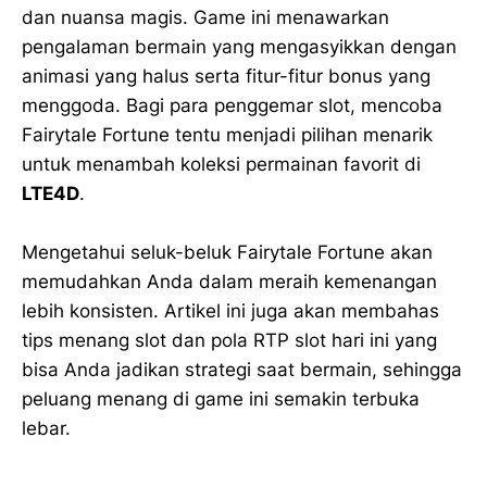
dan nuansa magis. Game ini menawarkan
pengalaman bermain yang mengasyikkan dengan
animasi yang halus serta fitur-fitur bonus yang
menggoda. Bagi para penggemar slot, mencoba
Fairytale Fortune tentu menjadi pilihan menarik
untuk menambah koleksi permainan favorit di
LTE4D
.
Mengetahui seluk-beluk Fairytale Fortune akan
memudahkan Anda dalam meraih kemenangan
lebih konsisten. Artikel ini juga akan membahas
tips menang slot dan pola RTP slot hari ini yang
bisa Anda jadikan strategi saat bermain, sehingga
peluang menang di game ini semakin terbuka
lebar.