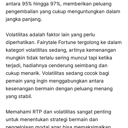
antara 95% hingga 97%, memberikan peluang
pengembalian yang cukup menguntungkan dalam
jangka panjang.
Volatilitas adalah faktor lain yang perlu
diperhatikan. Fairytale Fortune tergolong ke dalam
kategori volatilitas sedang, artinya kemenangan
mungkin tidak terlalu sering muncul tapi ketika
terjadi, hadiahnya cenderung seimbang dan
cukup menarik. Volatilitas sedang cocok bagi
pemain yang ingin menggabungkan antara
kesenangan bermain dengan peluang menang
yang stabil.
Memahami RTP dan volatilitas sangat penting
untuk menentukan strategi bermain dan
pengelolaan modal agar bisa memaksimalkan