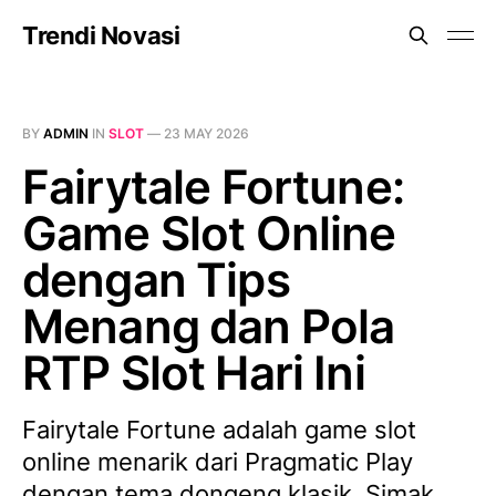
Trendi Novasi
BY
ADMIN
IN
SLOT
—
23 MAY 2026
Fairytale Fortune:
Game Slot Online
dengan Tips
Menang dan Pola
RTP Slot Hari Ini
Fairytale Fortune adalah game slot
online menarik dari Pragmatic Play
dengan tema dongeng klasik. Simak