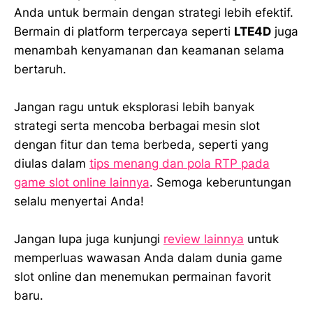
Anda untuk bermain dengan strategi lebih efektif.
Bermain di platform terpercaya seperti
LTE4D
juga
menambah kenyamanan dan keamanan selama
bertaruh.
Jangan ragu untuk eksplorasi lebih banyak
strategi serta mencoba berbagai mesin slot
dengan fitur dan tema berbeda, seperti yang
diulas dalam
tips menang dan pola RTP pada
game slot online lainnya
. Semoga keberuntungan
selalu menyertai Anda!
Jangan lupa juga kunjungi
review lainnya
untuk
memperluas wawasan Anda dalam dunia game
slot online dan menemukan permainan favorit
baru.