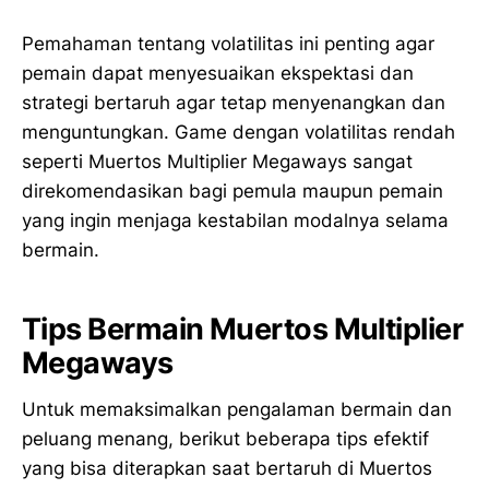
Pemahaman tentang volatilitas ini penting agar
pemain dapat menyesuaikan ekspektasi dan
strategi bertaruh agar tetap menyenangkan dan
menguntungkan. Game dengan volatilitas rendah
seperti Muertos Multiplier Megaways sangat
direkomendasikan bagi pemula maupun pemain
yang ingin menjaga kestabilan modalnya selama
bermain.
Tips Bermain Muertos Multiplier
Megaways
Untuk memaksimalkan pengalaman bermain dan
peluang menang, berikut beberapa tips efektif
yang bisa diterapkan saat bertaruh di Muertos