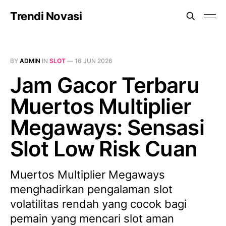
Trendi Novasi
BY
ADMIN
IN
SLOT
—
16 JUN 2026
Jam Gacor Terbaru
Muertos Multiplier
Megaways: Sensasi
Slot Low Risk Cuan
Muertos Multiplier Megaways
menghadirkan pengalaman slot
volatilitas rendah yang cocok bagi
pemain yang mencari slot aman