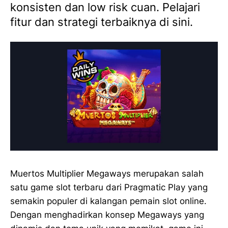
konsisten dan low risk cuan. Pelajari
fitur dan strategi terbaiknya di sini.
Muertos Multiplier Megaways merupakan salah
satu game slot terbaru dari Pragmatic Play yang
semakin populer di kalangan pemain slot online.
Dengan menghadirkan konsep Megaways yang