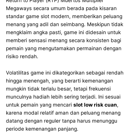
Return to Player (RTP) Muertos Multiplier
Megaways secara umum berada pada kisaran
standar game slot modern, memberikan peluang
menang yang adil dan seimbang. Meskipun tidak
mengklaim angka pasti, game ini didesain untuk
memberi sensasi menang secara konsisten bagi
pemain yang mengutamakan permainan dengan
risiko rendah.
Volatilitas game ini dikategorikan sebagai rendah
hingga menengah, yang berarti kemenangan
mungkin tidak terlalu besar, tetapi frekuensi
munculnya hadiah lebih sering terjadi. Ini sesuai
untuk pemain yang mencari
slot low risk cuan
,
karena modal relatif aman dan peluang menang
datang dengan reguler tanpa harus menunggu
periode kemenangan panjang.