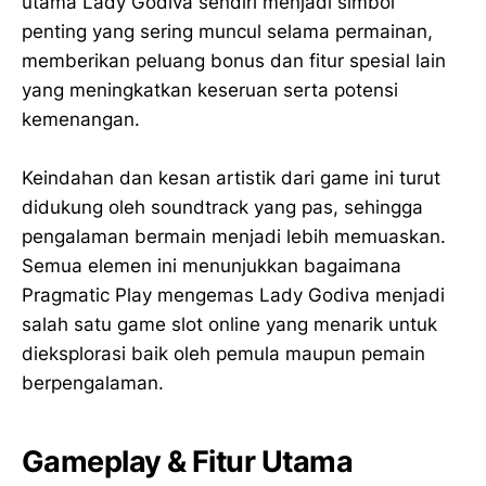
utama Lady Godiva sendiri menjadi simbol
penting yang sering muncul selama permainan,
memberikan peluang bonus dan fitur spesial lain
yang meningkatkan keseruan serta potensi
kemenangan.
Keindahan dan kesan artistik dari game ini turut
didukung oleh soundtrack yang pas, sehingga
pengalaman bermain menjadi lebih memuaskan.
Semua elemen ini menunjukkan bagaimana
Pragmatic Play mengemas Lady Godiva menjadi
salah satu game slot online yang menarik untuk
dieksplorasi baik oleh pemula maupun pemain
berpengalaman.
Gameplay & Fitur Utama