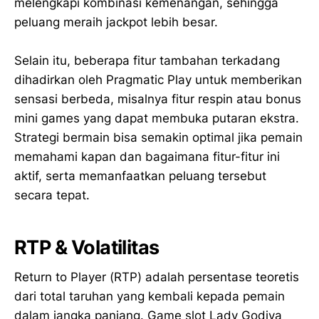
melengkapi kombinasi kemenangan, sehingga
peluang meraih jackpot lebih besar.
Selain itu, beberapa fitur tambahan terkadang
dihadirkan oleh Pragmatic Play untuk memberikan
sensasi berbeda, misalnya fitur respin atau bonus
mini games yang dapat membuka putaran ekstra.
Strategi bermain bisa semakin optimal jika pemain
memahami kapan dan bagaimana fitur-fitur ini
aktif, serta memanfaatkan peluang tersebut
secara tepat.
RTP & Volatilitas
Return to Player (RTP) adalah persentase teoretis
dari total taruhan yang kembali kepada pemain
dalam jangka panjang. Game slot Lady Godiva