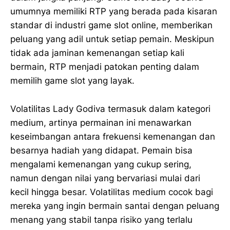
umumnya memiliki RTP yang berada pada kisaran
standar di industri game slot online, memberikan
peluang yang adil untuk setiap pemain. Meskipun
tidak ada jaminan kemenangan setiap kali
bermain, RTP menjadi patokan penting dalam
memilih game slot yang layak.
Volatilitas Lady Godiva termasuk dalam kategori
medium, artinya permainan ini menawarkan
keseimbangan antara frekuensi kemenangan dan
besarnya hadiah yang didapat. Pemain bisa
mengalami kemenangan yang cukup sering,
namun dengan nilai yang bervariasi mulai dari
kecil hingga besar. Volatilitas medium cocok bagi
mereka yang ingin bermain santai dengan peluang
menang yang stabil tanpa risiko yang terlalu