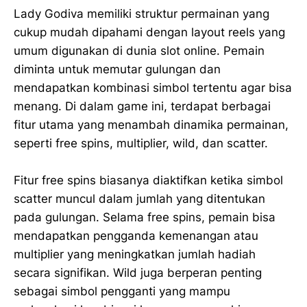
Lady Godiva memiliki struktur permainan yang
cukup mudah dipahami dengan layout reels yang
umum digunakan di dunia slot online. Pemain
diminta untuk memutar gulungan dan
mendapatkan kombinasi simbol tertentu agar bisa
menang. Di dalam game ini, terdapat berbagai
fitur utama yang menambah dinamika permainan,
seperti free spins, multiplier, wild, dan scatter.
Fitur free spins biasanya diaktifkan ketika simbol
scatter muncul dalam jumlah yang ditentukan
pada gulungan. Selama free spins, pemain bisa
mendapatkan pengganda kemenangan atau
multiplier yang meningkatkan jumlah hadiah
secara signifikan. Wild juga berperan penting
sebagai simbol pengganti yang mampu