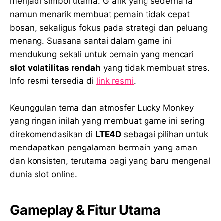
menjadi simbol utama. Grafik yang sederhana
namun menarik membuat pemain tidak cepat
bosan, sekaligus fokus pada strategi dan peluang
menang. Suasana santai dalam game ini
mendukung sekali untuk pemain yang mencari
slot volatilitas rendah
yang tidak membuat stres.
Info resmi tersedia di
link resmi
.
Keunggulan tema dan atmosfer Lucky Monkey
yang ringan inilah yang membuat game ini sering
direkomendasikan di
LTE4D
sebagai pilihan untuk
mendapatkan pengalaman bermain yang aman
dan konsisten, terutama bagi yang baru mengenal
dunia slot online.
Gameplay & Fitur Utama