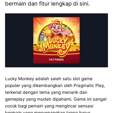
bermain dan fitur lengkap di sini.
Lucky Monkey adalah salah satu slot game
populer yang dikembangkan oleh Pragmatic Play,
terkenal dengan tema yang menarik dan
gameplay yang mudah dipahami. Game ini sangat
cocok bagi pemain yang mengincar sensasi
bermain yang menyenangkan tanpa harus