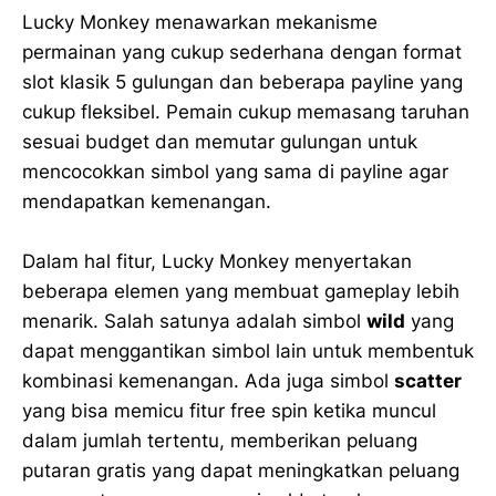
Lucky Monkey menawarkan mekanisme
permainan yang cukup sederhana dengan format
slot klasik 5 gulungan dan beberapa payline yang
cukup fleksibel. Pemain cukup memasang taruhan
sesuai budget dan memutar gulungan untuk
mencocokkan simbol yang sama di payline agar
mendapatkan kemenangan.
Dalam hal fitur, Lucky Monkey menyertakan
beberapa elemen yang membuat gameplay lebih
menarik. Salah satunya adalah simbol
wild
yang
dapat menggantikan simbol lain untuk membentuk
kombinasi kemenangan. Ada juga simbol
scatter
yang bisa memicu fitur free spin ketika muncul
dalam jumlah tertentu, memberikan peluang
putaran gratis yang dapat meningkatkan peluang