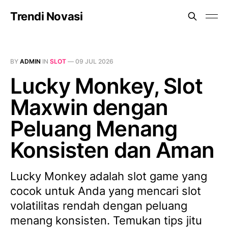
Trendi Novasi
BY
ADMIN
IN
SLOT
—
09 JUL 2026
Lucky Monkey, Slot
Maxwin dengan
Peluang Menang
Konsisten dan Aman
Lucky Monkey adalah slot game yang
cocok untuk Anda yang mencari slot
volatilitas rendah dengan peluang
menang konsisten. Temukan tips jitu