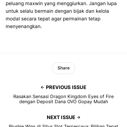
peluang maxwin yang menggiurkan. Jangan lupa
untuk selalu bermain dengan bijak dan kelola
modal secara tepat agar permainan tetap
menyenangkan.
Share
PREVIOUS ISSUE
Rasakan Sensasi Dragon Kingdom Eyes of Fire
dengan Deposit Dana OVO Gopay Mudah
NEXT ISSUE
Plushie Wins di Situs Slot Terpercaya: Pilihan Tepat