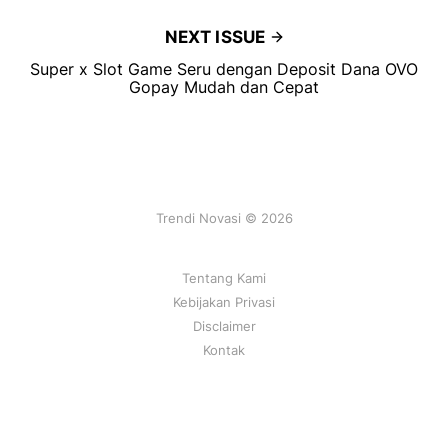
NEXT ISSUE
Super x Slot Game Seru dengan Deposit Dana OVO
Gopay Mudah dan Cepat
Trendi Novasi © 2026
Tentang Kami
Kebijakan Privasi
Disclaimer
Kontak