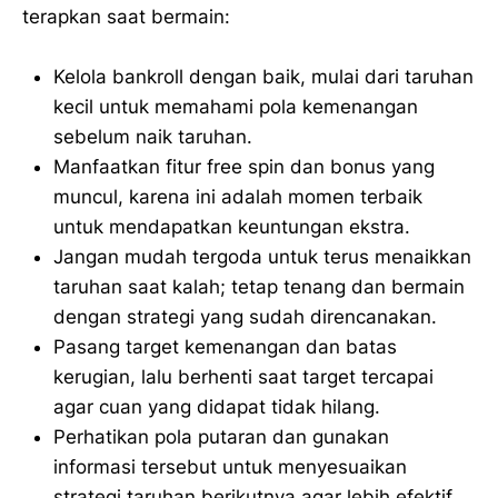
terapkan saat bermain:
Kelola bankroll dengan baik, mulai dari taruhan
kecil untuk memahami pola kemenangan
sebelum naik taruhan.
Manfaatkan fitur free spin dan bonus yang
muncul, karena ini adalah momen terbaik
untuk mendapatkan keuntungan ekstra.
Jangan mudah tergoda untuk terus menaikkan
taruhan saat kalah; tetap tenang dan bermain
dengan strategi yang sudah direncanakan.
Pasang target kemenangan dan batas
kerugian, lalu berhenti saat target tercapai
agar cuan yang didapat tidak hilang.
Perhatikan pola putaran dan gunakan
informasi tersebut untuk menyesuaikan
strategi taruhan berikutnya agar lebih efektif.