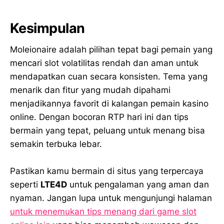
Kesimpulan
Moleionaire adalah pilihan tepat bagi pemain yang
mencari slot volatilitas rendah dan aman untuk
mendapatkan cuan secara konsisten. Tema yang
menarik dan fitur yang mudah dipahami
menjadikannya favorit di kalangan pemain kasino
online. Dengan bocoran RTP hari ini dan tips
bermain yang tepat, peluang untuk menang bisa
semakin terbuka lebar.
Pastikan kamu bermain di situs yang terpercaya
seperti
LTE4D
untuk pengalaman yang aman dan
nyaman. Jangan lupa untuk mengunjungi halaman
untuk menemukan tips menang dari game slot