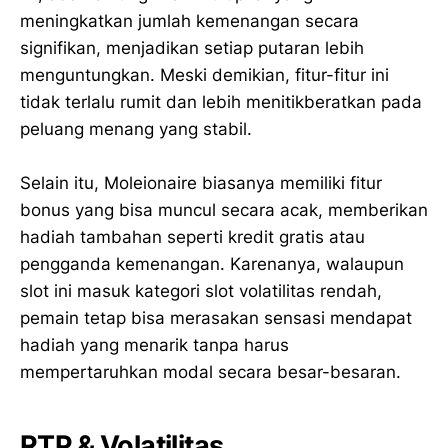
meningkatkan jumlah kemenangan secara
signifikan, menjadikan setiap putaran lebih
menguntungkan. Meski demikian, fitur-fitur ini
tidak terlalu rumit dan lebih menitikberatkan pada
peluang menang yang stabil.
Selain itu, Moleionaire biasanya memiliki fitur
bonus yang bisa muncul secara acak, memberikan
hadiah tambahan seperti kredit gratis atau
pengganda kemenangan. Karenanya, walaupun
slot ini masuk kategori slot volatilitas rendah,
pemain tetap bisa merasakan sensasi mendapat
hadiah yang menarik tanpa harus
mempertaruhkan modal secara besar-besaran.
RTP & Volatilitas