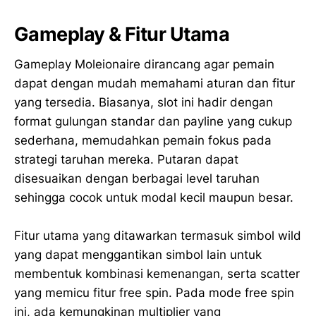
Gameplay & Fitur Utama
Gameplay Moleionaire dirancang agar pemain
dapat dengan mudah memahami aturan dan fitur
yang tersedia. Biasanya, slot ini hadir dengan
format gulungan standar dan payline yang cukup
sederhana, memudahkan pemain fokus pada
strategi taruhan mereka. Putaran dapat
disesuaikan dengan berbagai level taruhan
sehingga cocok untuk modal kecil maupun besar.
Fitur utama yang ditawarkan termasuk simbol wild
yang dapat menggantikan simbol lain untuk
membentuk kombinasi kemenangan, serta scatter
yang memicu fitur free spin. Pada mode free spin
ini, ada kemungkinan multiplier yang