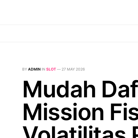
BY
ADMIN
IN
SLOT
—
27 MAY 2026
Mudah Daft
Mission Fis
Volatilitas