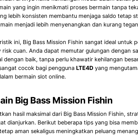
ain yang ingin menikmati proses bermain tanpa tek
g lebih konsisten membantu menjaga saldo tetap sta
main menjadi lebih menyenangkan dan kurang tegan
stik ini, Big Bass Mission Fishin sangat ideal untuk
w risk cuan. Anda dapat memutar gulungan dengan sa
 dengan baik, tanpa perlu khawatir kehilangan besar
i sangat cocok bagi pengguna
LTE4D
yang mengutam
dalam bermain slot online.
ain Big Bass Mission Fishin
an hasil maksimal dari Big Bass Mission Fishin, stra
at dianjurkan. Berikut beberapa tips yang bisa mem
tetap aman sekaligus meningkatkan peluang menang