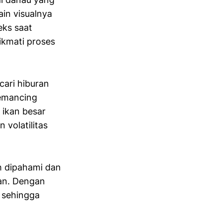
in visualnya
eks saat
ikmati proses
ari hiburan
memancing
 ikan besar
 volatilitas
h dipahami dan
an. Dengan
, sehingga