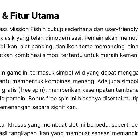
& Fitur Utama
ss Mission Fishin cukup sederhana dan user-friendl
klasik yang telah dimodernisasi. Pemain akan memut
bol ikan, alat pancing, dan ikon tema memancing lain
tkan kombinasi simbol tertentu untuk meraih keme
am game ini termasuk simbol wild yang dapat mengga
antu membentuk kombinasi menang. Ada juga simbol
 gratis (free spin), memberikan kesempatan tambah
o pemain. Bonus free spin ini biasanya disertai multi
emenangan secara signifikan.
fitur khusus yang membuat slot ini berbeda, seperti p
sil tangkapan ikan yang membuat sensasi memancin