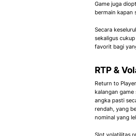
Game juga diopt
bermain kapan 
Secara keseluru
sekaligus cukup
favorit bagi ya
RTP & Vola
Return to Playe
kalangan game s
angka pasti seca
rendah, yang b
nominal yang leb
Slot volatilitas 