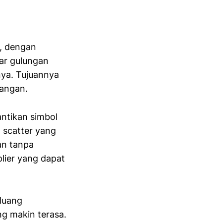
y, dengan
ar gulungan
nya. Tujuannya
nangan.
ntikan simbol
 scatter yang
an tanpa
plier yang dapat
eluang
g makin terasa.