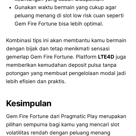
Gunakan waktu bermain yang cukup agar
peluang menang di slot low risk cuan seperti
Gem Fire Fortune bisa lebih optimal.
Kombinasi tips ini akan membantu kamu bermain
dengan bijak dan tetap menikmati sensasi
gemerlap Gem Fire Fortune. Platform
LTE4D
juga
memberikan kemudahan deposit pulsa tanpa
potongan yang membuat pengelolaan modal jadi
lebih efisien dan praktis.
Kesimpulan
Gem Fire Fortune dari Pragmatic Play merupakan
pilihan sempurna bagi kamu yang mencari slot
volatilitas rendah dengan peluang menang