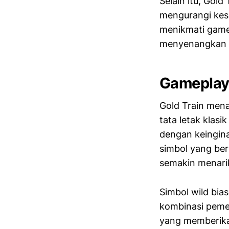
Selain itu, Gol
mengurangi kes
menikmati game 
menyenangkan d
Gameplay 
Gold Train men
tata letak klas
dengan keingin
simbol yang ber
semakin menari
Simbol wild bia
kombinasi pemen
yang memberika