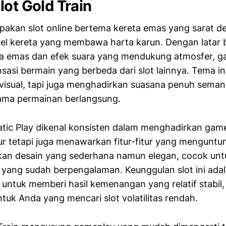
lot Gold Train
pakan slot online bertema kereta emas yang sarat 
rel kereta yang membawa harta karun. Dengan latar
a emas dan efek suara yang mendukung atmosfer, ga
asi bermain yang berbeda dari slot lainnya. Tema in
visual, tapi juga menghadirkan suasana penuh sema
ama permainan berlangsung.
tic Play dikenal konsisten dalam menghadirkan game
 tetapi juga menawarkan fitur-fitur yang menguntu
kan desain yang sederhana namun elegan, cocok unt
yang sudah berpengalaman. Keunggulan slot ini ada
ntuk memberi hasil kemenangan yang relatif stabil,
ntuk Anda yang mencari slot volatilitas rendah.