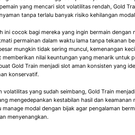
 pemain yang mencari slot volatilitas rendah, Gold T
yaman tanpa terlalu banyak risiko kehilangan modal
dah ini cocok bagi mereka yang ingin bermain dengan 
kmati permainan dalam waktu lama tanpa tekanan be
besar mungkin tidak sering muncul, kemenangan keci
t memberikan nilai keuntungan yang menarik untuk p
buat Gold Train menjadi slot aman konsisten yang ide
nan konservatif.
volatilitas yang sudah seimbang, Gold Train menjadi 
ang mengedepankan kestabilan hasil dan keamanan 
lu manage modal dengan bijak agar pengalaman berm
dan menyenangkan.