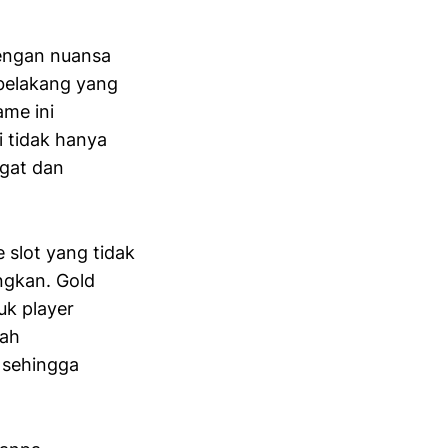
dengan nuansa
 belakang yang
me ini
i tidak hanya
ngat dan
 slot yang tidak
ngkan. Gold
uk player
lah
 sehingga