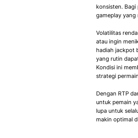
konsisten. Bagi
gameplay yang n
Volatilitas ren
atau ingin meni
hadiah jackpot 
yang rutin dapa
Kondisi ini mem
strategi permai
Dengan RTP dan 
untuk pemain y
lupa untuk sela
makin optimal 