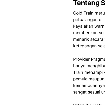
Tentang S
Gold Train meru
petualangan di 
kaya akan warn
memberikan sens
menarik secara 
ketegangan sel
Provider Pragma
hanya menghibur
Train menampil
pemula maupun 
kemampuannya u
sangat sesuai u