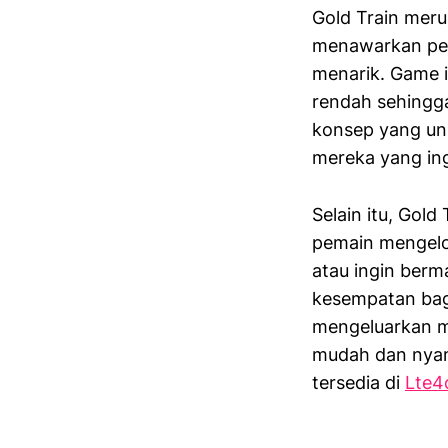
Gold Train meru
menawarkan pen
menarik. Game i
rendah sehingga
konsep yang uni
mereka yang in
Selain itu, Gol
pemain mengelol
atau ingin berm
kesempatan bag
mengeluarkan m
mudah dan nyama
tersedia di
Lte4