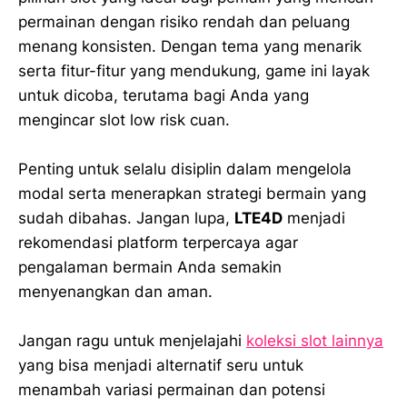
permainan dengan risiko rendah dan peluang
menang konsisten. Dengan tema yang menarik
serta fitur-fitur yang mendukung, game ini layak
untuk dicoba, terutama bagi Anda yang
mengincar slot low risk cuan.
Penting untuk selalu disiplin dalam mengelola
modal serta menerapkan strategi bermain yang
sudah dibahas. Jangan lupa,
LTE4D
menjadi
rekomendasi platform terpercaya agar
pengalaman bermain Anda semakin
menyenangkan dan aman.
Jangan ragu untuk menjelajahi
koleksi slot lainnya
yang bisa menjadi alternatif seru untuk
menambah variasi permainan dan potensi