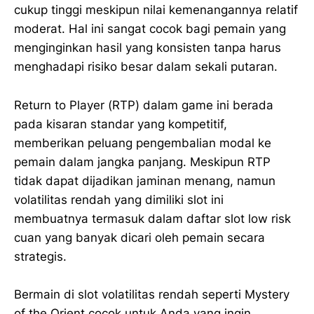
cukup tinggi meskipun nilai kemenangannya relatif
moderat. Hal ini sangat cocok bagi pemain yang
menginginkan hasil yang konsisten tanpa harus
menghadapi risiko besar dalam sekali putaran.
Return to Player (RTP) dalam game ini berada
pada kisaran standar yang kompetitif,
memberikan peluang pengembalian modal ke
pemain dalam jangka panjang. Meskipun RTP
tidak dapat dijadikan jaminan menang, namun
volatilitas rendah yang dimiliki slot ini
membuatnya termasuk dalam daftar slot low risk
cuan yang banyak dicari oleh pemain secara
strategis.
Bermain di slot volatilitas rendah seperti Mystery
of the Orient cocok untuk Anda yang ingin