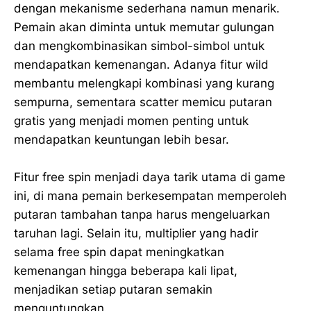
dengan mekanisme sederhana namun menarik.
Pemain akan diminta untuk memutar gulungan
dan mengkombinasikan simbol-simbol untuk
mendapatkan kemenangan. Adanya fitur wild
membantu melengkapi kombinasi yang kurang
sempurna, sementara scatter memicu putaran
gratis yang menjadi momen penting untuk
mendapatkan keuntungan lebih besar.
Fitur free spin menjadi daya tarik utama di game
ini, di mana pemain berkesempatan memperoleh
putaran tambahan tanpa harus mengeluarkan
taruhan lagi. Selain itu, multiplier yang hadir
selama free spin dapat meningkatkan
kemenangan hingga beberapa kali lipat,
menjadikan setiap putaran semakin
menguntungkan.