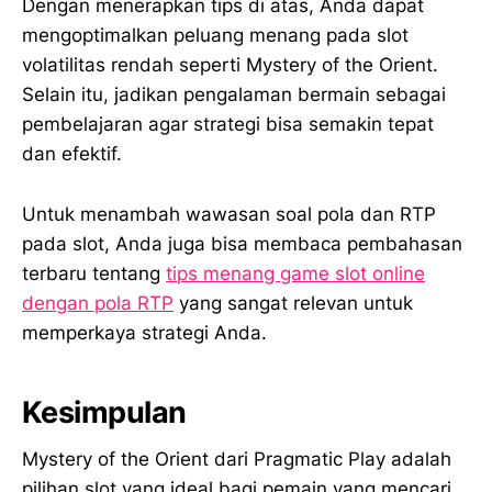
Dengan menerapkan tips di atas, Anda dapat
mengoptimalkan peluang menang pada slot
volatilitas rendah seperti Mystery of the Orient.
Selain itu, jadikan pengalaman bermain sebagai
pembelajaran agar strategi bisa semakin tepat
dan efektif.
Untuk menambah wawasan soal pola dan RTP
pada slot, Anda juga bisa membaca pembahasan
terbaru tentang
tips menang game slot online
dengan pola RTP
yang sangat relevan untuk
memperkaya strategi Anda.
Kesimpulan
Mystery of the Orient dari Pragmatic Play adalah
pilihan slot yang ideal bagi pemain yang mencari