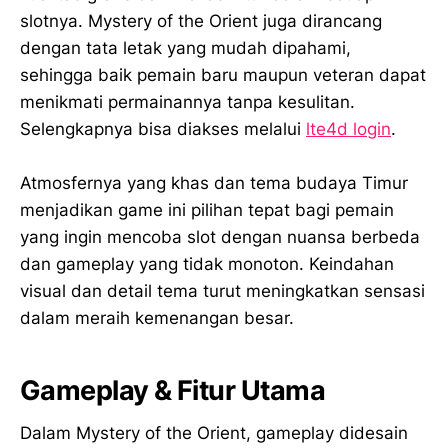
slotnya. Mystery of the Orient juga dirancang
dengan tata letak yang mudah dipahami,
sehingga baik pemain baru maupun veteran dapat
menikmati permainannya tanpa kesulitan.
Selengkapnya bisa diakses melalui
lte4d login
.
Atmosfernya yang khas dan tema budaya Timur
menjadikan game ini pilihan tepat bagi pemain
yang ingin mencoba slot dengan nuansa berbeda
dan gameplay yang tidak monoton. Keindahan
visual dan detail tema turut meningkatkan sensasi
dalam meraih kemenangan besar.
Gameplay & Fitur Utama
Dalam Mystery of the Orient, gameplay didesain