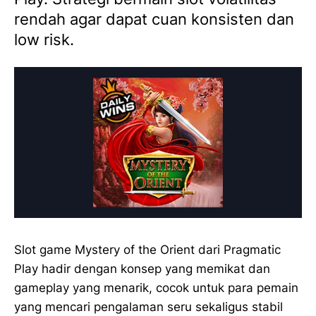
rendah agar dapat cuan konsisten dan
low risk.
Slot game Mystery of the Orient dari Pragmatic
Play hadir dengan konsep yang memikat dan
gameplay yang menarik, cocok untuk para pemain
yang mencari pengalaman seru sekaligus stabil