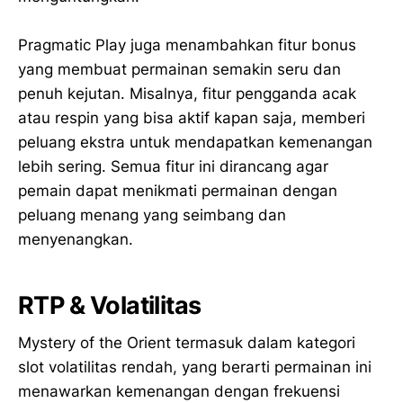
Pragmatic Play juga menambahkan fitur bonus
yang membuat permainan semakin seru dan
penuh kejutan. Misalnya, fitur pengganda acak
atau respin yang bisa aktif kapan saja, memberi
peluang ekstra untuk mendapatkan kemenangan
lebih sering. Semua fitur ini dirancang agar
pemain dapat menikmati permainan dengan
peluang menang yang seimbang dan
menyenangkan.
RTP & Volatilitas
Mystery of the Orient termasuk dalam kategori
slot volatilitas rendah, yang berarti permainan ini
menawarkan kemenangan dengan frekuensi