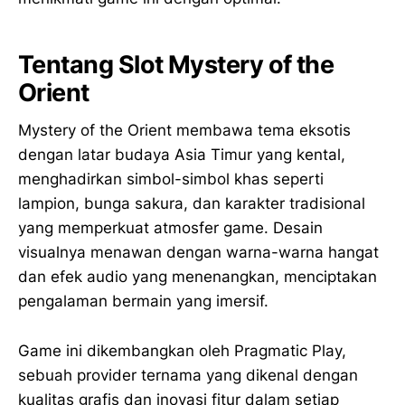
Tentang Slot Mystery of the
Orient
Mystery of the Orient membawa tema eksotis
dengan latar budaya Asia Timur yang kental,
menghadirkan simbol-simbol khas seperti
lampion, bunga sakura, dan karakter tradisional
yang memperkuat atmosfer game. Desain
visualnya menawan dengan warna-warna hangat
dan efek audio yang menenangkan, menciptakan
pengalaman bermain yang imersif.
Game ini dikembangkan oleh Pragmatic Play,
sebuah provider ternama yang dikenal dengan
kualitas grafis dan inovasi fitur dalam setiap