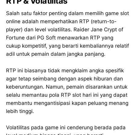
RTP & Volatilitas
Salah satu faktor penting dalam memilih game slot
online adalah memperhatikan RTP (return-to-
player) dan level volatilitas. Raider Jane Crypt of
Fortune dari PG Soft menawarkan RTP yang
cukup kompetitif, yang berarti kembaliannya relatif
adil untuk pemain dalam jangka panjang.
RTP ini biasanya tidak mengklaim angka spesifik
agar tetap seimbang dengan aspek hiburan dan
keberuntungan. Namun, pemain disarankan untuk
selalu memantau pola RTP slot hari ini yang dapat
membantu mengantisipasi kapan peluang menang
lebih tinggi.
Volatilitas pada game ini cenderung berada pada