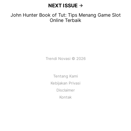
NEXT ISSUE
John Hunter Book of Tut: Tips Menang Game Slot
Online Terbaik
Trendi Novasi © 2026
Tentang Kami
Kebijakan Privasi
Disclaimer
Kontak