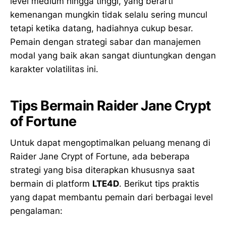
level medium hingga tinggi, yang berarti
kemenangan mungkin tidak selalu sering muncul
tetapi ketika datang, hadiahnya cukup besar.
Pemain dengan strategi sabar dan manajemen
modal yang baik akan sangat diuntungkan dengan
karakter volatilitas ini.
Tips Bermain Raider Jane Crypt
of Fortune
Untuk dapat mengoptimalkan peluang menang di
Raider Jane Crypt of Fortune, ada beberapa
strategi yang bisa diterapkan khususnya saat
bermain di platform
LTE4D
. Berikut tips praktis
yang dapat membantu pemain dari berbagai level
pengalaman: