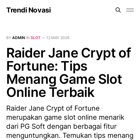
Trendi Novasi
BY
ADMIN
IN
SLOT
—
12 MAY 2026
Raider Jane Crypt of
Fortune: Tips
Menang Game Slot
Online Terbaik
Raider Jane Crypt of Fortune
merupakan game slot online menarik
dari PG Soft dengan berbagai fitur
menguntungkan. Temukan tips menang