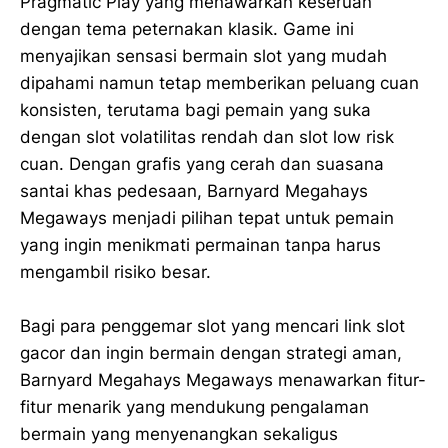
Pragmatic Play yang menawarkan keseruan
dengan tema peternakan klasik. Game ini
menyajikan sensasi bermain slot yang mudah
dipahami namun tetap memberikan peluang cuan
konsisten, terutama bagi pemain yang suka
dengan slot volatilitas rendah dan slot low risk
cuan. Dengan grafis yang cerah dan suasana
santai khas pedesaan, Barnyard Megahays
Megaways menjadi pilihan tepat untuk pemain
yang ingin menikmati permainan tanpa harus
mengambil risiko besar.
Bagi para penggemar slot yang mencari link slot
gacor dan ingin bermain dengan strategi aman,
Barnyard Megahays Megaways menawarkan fitur-
fitur menarik yang mendukung pengalaman
bermain yang menyenangkan sekaligus