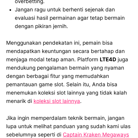
overbetting.
Jangan ragu untuk berhenti sejenak dan
evaluasi hasil permainan agar tetap bermain
dengan pikiran jernih.
Menggunakan pendekatan ini, pemain bisa
mendapatkan keuntungan secara bertahap dan
menjaga modal tetap aman. Platform
LTE4D
juga
mendukung pengalaman bermain yang nyaman
dengan berbagai fitur yang memudahkan
pemantauan game slot. Selain itu, Anda bisa
menemukan koleksi slot lainnya yang tidak kalah
menarik di
koleksi slot lainnya
.
Jika ingin memperdalam teknik bermain, jangan
lupa untuk melihat panduan yang sudah kami ulas
sebelumnya seperti di
Captain Kraken Megaways