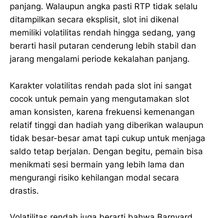
panjang. Walaupun angka pasti RTP tidak selalu
ditampilkan secara eksplisit, slot ini dikenal
memiliki volatilitas rendah hingga sedang, yang
berarti hasil putaran cenderung lebih stabil dan
jarang mengalami periode kekalahan panjang.
Karakter volatilitas rendah pada slot ini sangat
cocok untuk pemain yang mengutamakan slot
aman konsisten, karena frekuensi kemenangan
relatif tinggi dan hadiah yang diberikan walaupun
tidak besar-besar amat tapi cukup untuk menjaga
saldo tetap berjalan. Dengan begitu, pemain bisa
menikmati sesi bermain yang lebih lama dan
mengurangi risiko kehilangan modal secara
drastis.
Volatilitas rendah juga berarti bahwa Barnyard