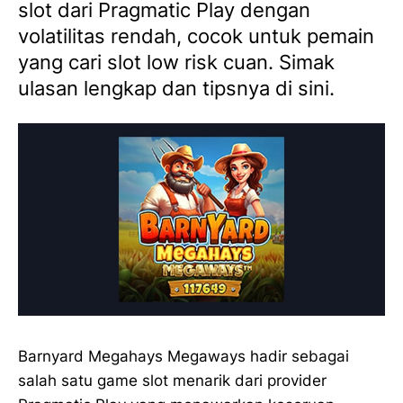
slot dari Pragmatic Play dengan
volatilitas rendah, cocok untuk pemain
yang cari slot low risk cuan. Simak
ulasan lengkap dan tipsnya di sini.
Barnyard Megahays Megaways hadir sebagai
salah satu game slot menarik dari provider