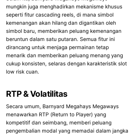
mungkin juga menghadirkan mekanisme khusus
seperti fitur cascading reels, di mana simbol
kemenangan akan hilang dan digantikan oleh
simbol baru, memberikan peluang kemenangan
beruntun dalam satu putaran. Semua fitur ini
dirancang untuk menjaga permainan tetap
menarik dan memberikan peluang menang yang
cukup konsisten, selaras dengan karakteristik slot
low risk cuan.
RTP & Volatilitas
Secara umum, Barnyard Megahays Megaways
menawarkan RTP (Return to Player) yang
kompetitif dan seimbang, memberi peluang
pengembalian modal yang memadai dalam jangka