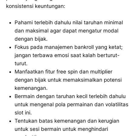
konsistensi keuntungan:
Pahami terlebih dahulu nilai taruhan minimal
dan maksimal agar dapat mengatur modal
dengan bijak.
Fokus pada manajemen bankroll yang ketat;
jangan terbawa emosi saat kalah berturut-
turut.
Manfaatkan fitur free spin dan multiplier
dengan bijak untuk memaksimalkan potensi
kemenangan.
Bermain dengan taruhan kecil terlebih dahulu
untuk mengenal pola permainan dan volatilitas
slot ini.
Tentukan batas kemenangan dan kerugian
untuk sesi bermain untuk menghindari