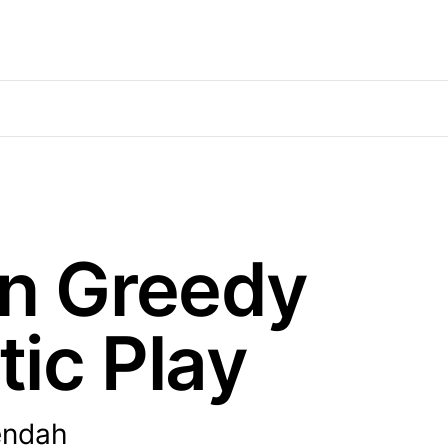
an Greedy
tic Play
endah