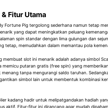
& Fitur Utama
y Fortune Pig tergolong sederhana namun tetap m
menarik yang dapat meningkatkan peluang kemenang
laman spin standar dengan lima gulungan dan sejum
ng tetap, memudahkan dalam memantau pola kemen
g membuat slot ini menarik adalah adanya simbol Sca
a memicu putaran gratis (free spin) yang memberika
 menang tanpa mengurangi saldo taruhan. Sedangka
gantikan simbol lain untuk membentuk kombinasi ke
tiplier kadang hadir untuk melipatgandakan hadiah yan
us aktif. Fitur-fitur ini dirancang agar mudah dipaha