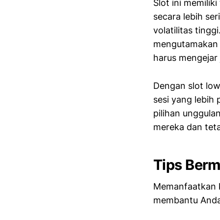
Slot ini memilik
secara lebih ser
volatilitas ting
mengutamakan k
harus mengejar 
Dengan slot low
sesi yang lebih
pilihan unggula
mereka dan tet
Tips Berm
Memanfaatkan kar
membantu Anda 