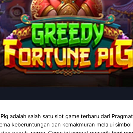
Pig adalah salah satu slot game terbaru dari Pragmat
ema keberuntungan dan kemakmuran melalui simbol 
an penuh warna. Game ini sangat menarik bagi pe