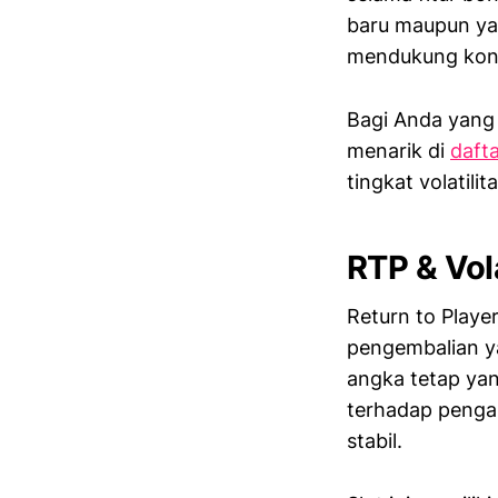
baru maupun yan
mendukung kons
Bagi Anda yang i
menarik di
dafta
tingkat volatilita
RTP & Vola
Return to Playe
pengembalian ya
angka tetap yan
terhadap penga
stabil.