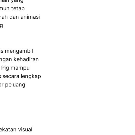
amun tetap
rah dan animasi
ng
us mengambil
 dengan kehadiran
e Pig mampu
as secara lengkap
ar peluang
katan visual