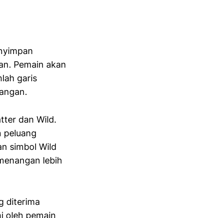
enyimpan
an. Pemain akan
lah garis
angan.
tter dan Wild.
n peluang
n simbol Wild
menangan lebih
g diterima
mi oleh pemain