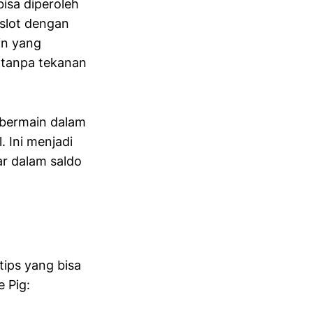
bisa diperoleh
 slot dengan
in yang
 tanpa tekanan
 bermain dalam
. Ini menjadi
ar dalam saldo
tips yang bisa
 Pig: