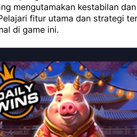
ang mengutamakan kestabilan dan
lajari fitur utama dan strategi te
al di game ini.