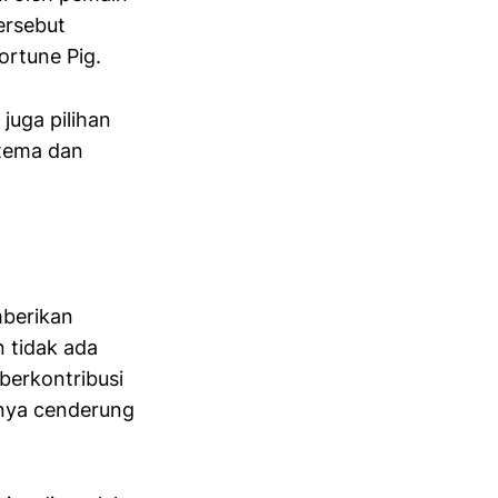
ersebut
rtune Pig.
juga pilihan
 tema dan
mberikan
 tidak ada
berkontribusi
nya cenderung