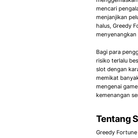
mencari pengala
menjanjikan pel
halus, Greedy F
menyenangkan 
Bagi para peng
risiko terlalu be
slot dengan kar
memikat banyak
mengenai game i
kemenangan sema
Tentang S
Greedy Fortune