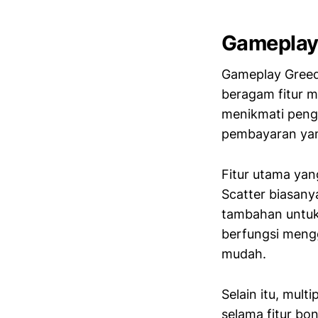
Gameplay 
Gameplay Greed
beragam fitur 
menikmati penga
pembayaran ya
Fitur utama yan
Scatter biasany
tambahan untuk
berfungsi meng
mudah.
Selain itu, mul
selama fitur bon