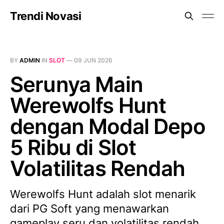
Trendi Novasi
BY
ADMIN
IN
SLOT
—
09 JUN 2026
Serunya Main
Werewolfs Hunt
dengan Modal Depo
5 Ribu di Slot
Volatilitas Rendah
Werewolfs Hunt adalah slot menarik
dari PG Soft yang menawarkan
gameplay seru dan volatilitas rendah.