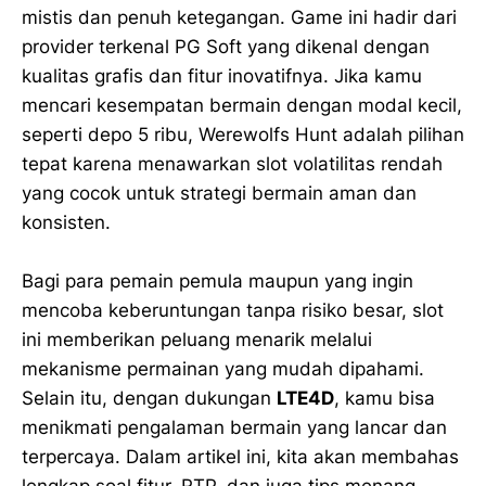
mistis dan penuh ketegangan. Game ini hadir dari
provider terkenal PG Soft yang dikenal dengan
kualitas grafis dan fitur inovatifnya. Jika kamu
mencari kesempatan bermain dengan modal kecil,
seperti depo 5 ribu, Werewolfs Hunt adalah pilihan
tepat karena menawarkan slot volatilitas rendah
yang cocok untuk strategi bermain aman dan
konsisten.
Bagi para pemain pemula maupun yang ingin
mencoba keberuntungan tanpa risiko besar, slot
ini memberikan peluang menarik melalui
mekanisme permainan yang mudah dipahami.
Selain itu, dengan dukungan
LTE4D
, kamu bisa
menikmati pengalaman bermain yang lancar dan
terpercaya. Dalam artikel ini, kita akan membahas