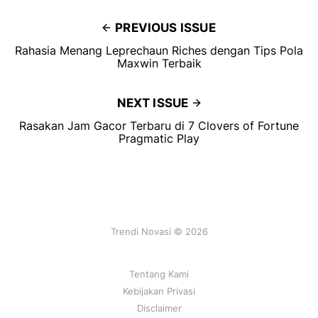
PREVIOUS ISSUE
Rahasia Menang Leprechaun Riches dengan Tips Pola
Maxwin Terbaik
NEXT ISSUE
Rasakan Jam Gacor Terbaru di 7 Clovers of Fortune
Pragmatic Play
Trendi Novasi © 2026
Tentang Kami
Kebijakan Privasi
Disclaimer