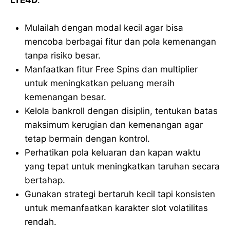
Mulailah dengan modal kecil agar bisa
mencoba berbagai fitur dan pola kemenangan
tanpa risiko besar.
Manfaatkan fitur Free Spins dan multiplier
untuk meningkatkan peluang meraih
kemenangan besar.
Kelola bankroll dengan disiplin, tentukan batas
maksimum kerugian dan kemenangan agar
tetap bermain dengan kontrol.
Perhatikan pola keluaran dan kapan waktu
yang tepat untuk meningkatkan taruhan secara
bertahap.
Gunakan strategi bertaruh kecil tapi konsisten
untuk memanfaatkan karakter slot volatilitas
rendah.