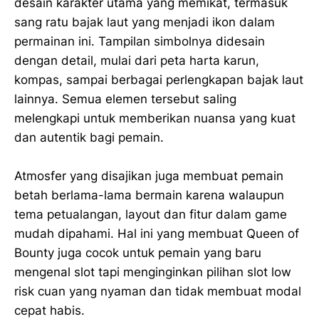
desain karakter utama yang memikat, termasuk
sang ratu bajak laut yang menjadi ikon dalam
permainan ini. Tampilan simbolnya didesain
dengan detail, mulai dari peta harta karun,
kompas, sampai berbagai perlengkapan bajak laut
lainnya. Semua elemen tersebut saling
melengkapi untuk memberikan nuansa yang kuat
dan autentik bagi pemain.
Atmosfer yang disajikan juga membuat pemain
betah berlama-lama bermain karena walaupun
tema petualangan, layout dan fitur dalam game
mudah dipahami. Hal ini yang membuat Queen of
Bounty juga cocok untuk pemain yang baru
mengenal slot tapi menginginkan pilihan slot low
risk cuan yang nyaman dan tidak membuat modal
cepat habis.