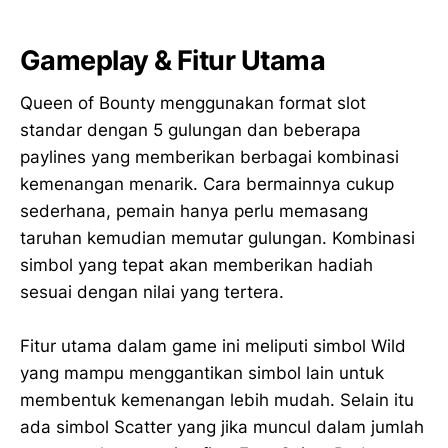
Gameplay & Fitur Utama
Queen of Bounty menggunakan format slot
standar dengan 5 gulungan dan beberapa
paylines yang memberikan berbagai kombinasi
kemenangan menarik. Cara bermainnya cukup
sederhana, pemain hanya perlu memasang
taruhan kemudian memutar gulungan. Kombinasi
simbol yang tepat akan memberikan hadiah
sesuai dengan nilai yang tertera.
Fitur utama dalam game ini meliputi simbol Wild
yang mampu menggantikan simbol lain untuk
membentuk kemenangan lebih mudah. Selain itu
ada simbol Scatter yang jika muncul dalam jumlah