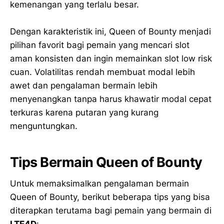
kemenangan yang terlalu besar.
Dengan karakteristik ini, Queen of Bounty menjadi
pilihan favorit bagi pemain yang mencari slot
aman konsisten dan ingin memainkan slot low risk
cuan. Volatilitas rendah membuat modal lebih
awet dan pengalaman bermain lebih
menyenangkan tanpa harus khawatir modal cepat
terkuras karena putaran yang kurang
menguntungkan.
Tips Bermain Queen of Bounty
Untuk memaksimalkan pengalaman bermain
Queen of Bounty, berikut beberapa tips yang bisa
diterapkan terutama bagi pemain yang bermain di
LTE4D
: