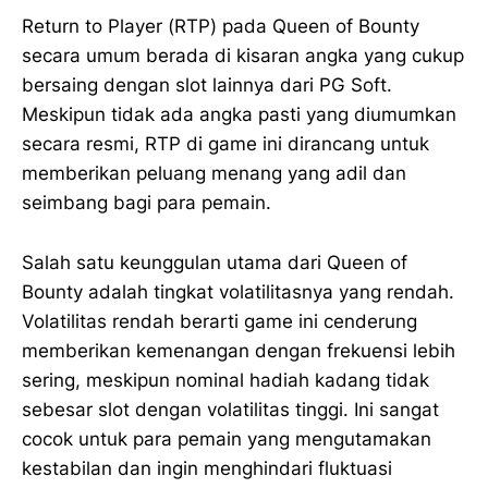
Return to Player (RTP) pada Queen of Bounty
secara umum berada di kisaran angka yang cukup
bersaing dengan slot lainnya dari PG Soft.
Meskipun tidak ada angka pasti yang diumumkan
secara resmi, RTP di game ini dirancang untuk
memberikan peluang menang yang adil dan
seimbang bagi para pemain.
Salah satu keunggulan utama dari Queen of
Bounty adalah tingkat volatilitasnya yang rendah.
Volatilitas rendah berarti game ini cenderung
memberikan kemenangan dengan frekuensi lebih
sering, meskipun nominal hadiah kadang tidak
sebesar slot dengan volatilitas tinggi. Ini sangat
cocok untuk para pemain yang mengutamakan
kestabilan dan ingin menghindari fluktuasi