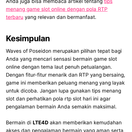
Anda juga bisa membaca artikel tentang
tips
menang game slot online dengan pola RTP
terbaru
yang relevan dan bermanfaat.
Kesimpulan
Waves of Poseidon merupakan pilihan tepat bagi
Anda yang mencari sensasi bermain game slot
online dengan tema laut penuh petualangan.
Dengan fitur-fitur menarik dan RTP yang bersaing,
game ini memberikan peluang menang yang layak
untuk dicoba. Jangan lupa gunakan tips menang
slot dan perhatikan pola rtp slot hari ini agar
pengalaman bermain Anda semakin maksimal.
Bermain di
LTE4D
akan memberikan kemudahan
akses dan pengalaman bermain yang aman serta