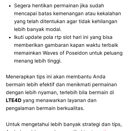
Segera hentikan permainan jika sudah
mencapai batas kemenangan atau kekalahan
yang telah ditentukan agar tidak kehilangan
lebih banyak modal.
Ikuti update pola rtp slot hari ini yang bisa
memberikan gambaran kapan waktu terbaik
memainkan Waves of Poseidon untuk peluang
menang lebih tinggi.
Menerapkan tips ini akan membantu Anda
bermain lebih efektif dan menikmati permainan
dengan lebih nyaman, terlebih bila bermain di
LTE4D
yang menawarkan layanan dan
pengalaman bermain berkualitas.
Untuk mengetahui lebih banyak strategi dan tips,