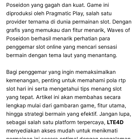
Poseidon yang gagah dan kuat. Game ini
diproduksi oleh Pragmatic Play, salah satu
provider ternama di dunia permainan slot. Dengan
grafis yang memukau dan fitur menarik, Waves of
Poseidon berhasil menarik perhatian para
penggemar slot online yang mencari sensasi
bermain dengan tema laut yang menantang.
Bagi penggemar yang ingin memaksimalkan
kemenangan, penting untuk memahami pola rtp
slot hari ini serta mengetahui tips menang slot
yang tepat. Artikel ini akan membahas secara
lengkap mulai dari gambaran game, fitur utama,
hingga strategi bermain yang efektif. Jangan lupa,
sebagai salah satu platform terpercaya,
LTE4D
menyediakan akses mudah untuk menikmati