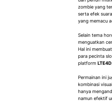
zombie yang ter
serta efek suar
yang memacu ad
Selain tema hor
menguatkan ceri
Hal ini membuat
para pecinta sl
platform
LTE4D
Permainan ini j
kombinasi visu
hanya menganda
namun efektif u