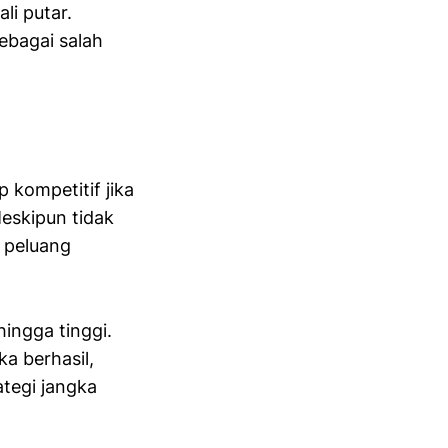
li putar.
sebagai salah
 kompetitif jika
Meskipun tidak
 peluang
hingga tinggi.
ka berhasil,
ategi jangka