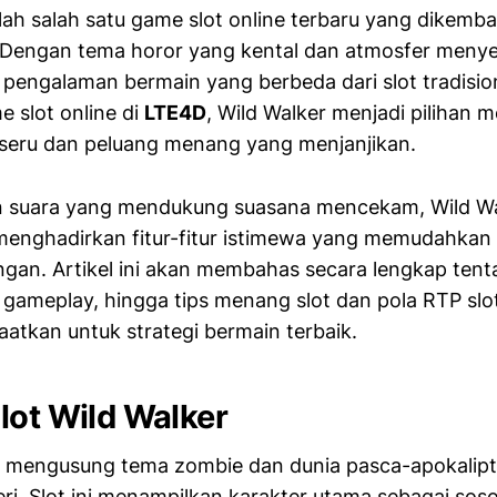
lah salah satu game slot online terbaru yang dikemb
. Dengan tema horor yang kental dan atmosfer men
pengalaman bermain yang berbeda dari slot tradision
 slot online di
LTE4D
, Wild Walker menjadi pilihan 
seru dan peluang menang yang menjanjikan.
dan suara yang mendukung suasana mencekam, Wild Wa
 menghadirkan fitur-fitur istimewa yang memudahkan
an. Artikel ini akan membahas secara lengkap tenta
 gameplay, hingga tips menang slot dan pola RTP slot
atkan untuk strategi bermain terbaik.
lot Wild Walker
r mengusung tema zombie dan dunia pasca-apokalipt
ri. Slot ini menampilkan karakter utama sebagai sos