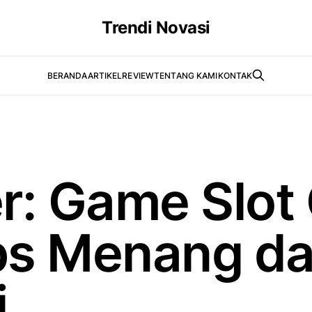
Trendi Novasi
BERANDA
ARTIKEL
REVIEW
TENTANG KAMI
KONTAK
r: Game Slot 
ps Menang da
i