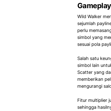
Gameplay 
Wild Walker me
sejumlah paylin
perlu memasang
simbol yang me
sesuai pola payl
Salah satu keun
simbol lain unt
Scatter yang da
memberikan pe
mengurangi sal
Fitur multiplie
sehingga hasiln