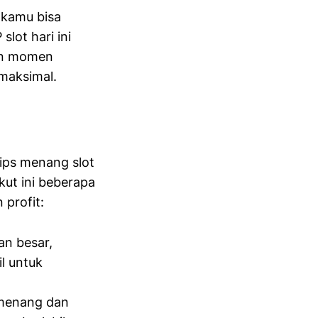
 kamu bisa
lot hari ini
pan momen
 maksimal.
ips menang slot
ikut ini beberapa
profit:
n besar,
l untuk
 menang dan