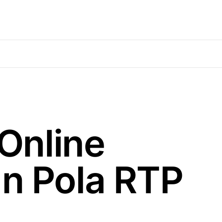
Online
n Pola RTP