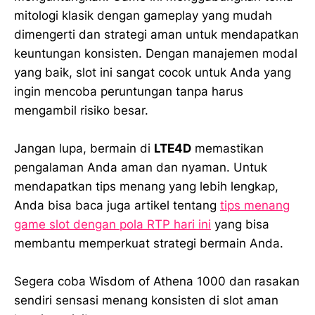
mitologi klasik dengan gameplay yang mudah
dimengerti dan strategi aman untuk mendapatkan
keuntungan konsisten. Dengan manajemen modal
yang baik, slot ini sangat cocok untuk Anda yang
ingin mencoba peruntungan tanpa harus
mengambil risiko besar.
Jangan lupa, bermain di
LTE4D
memastikan
pengalaman Anda aman dan nyaman. Untuk
mendapatkan tips menang yang lebih lengkap,
Anda bisa baca juga artikel tentang
tips menang
game slot dengan pola RTP hari ini
yang bisa
membantu memperkuat strategi bermain Anda.
Segera coba Wisdom of Athena 1000 dan rasakan
sendiri sensasi menang konsisten di slot aman