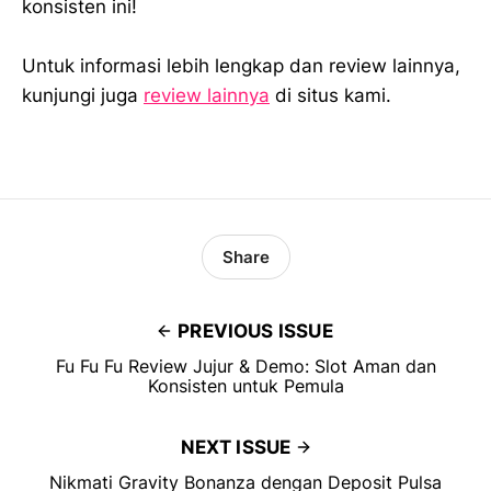
konsisten ini!
Untuk informasi lebih lengkap dan review lainnya,
kunjungi juga
review lainnya
di situs kami.
Share
PREVIOUS ISSUE
Fu Fu Fu Review Jujur & Demo: Slot Aman dan
Konsisten untuk Pemula
NEXT ISSUE
Nikmati Gravity Bonanza dengan Deposit Pulsa