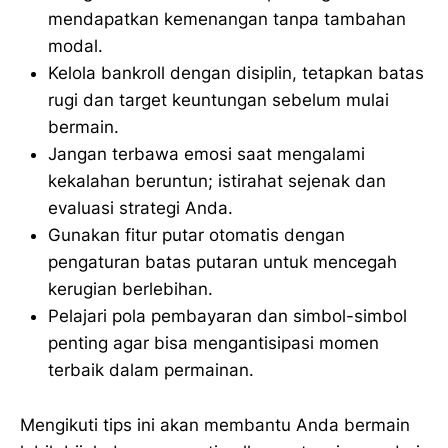
mendapatkan kemenangan tanpa tambahan
modal.
Kelola bankroll dengan disiplin, tetapkan batas
rugi dan target keuntungan sebelum mulai
bermain.
Jangan terbawa emosi saat mengalami
kekalahan beruntun; istirahat sejenak dan
evaluasi strategi Anda.
Gunakan fitur putar otomatis dengan
pengaturan batas putaran untuk mencegah
kerugian berlebihan.
Pelajari pola pembayaran dan simbol-simbol
penting agar bisa mengantisipasi momen
terbaik dalam permainan.
Mengikuti tips ini akan membantu Anda bermain