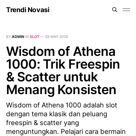
Trendi Novasi
BY
ADMIN
IN
SLOT
—
29 MAY 2026
Wisdom of Athena
1000: Trik Freespin
& Scatter untuk
Menang Konsisten
Wisdom of Athena 1000 adalah slot
dengan tema klasik dan peluang
freespin & scatter yang
menguntungkan. Pelajari cara bermain