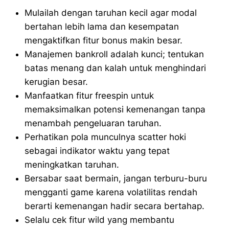
Mulailah dengan taruhan kecil agar modal
bertahan lebih lama dan kesempatan
mengaktifkan fitur bonus makin besar.
Manajemen bankroll adalah kunci; tentukan
batas menang dan kalah untuk menghindari
kerugian besar.
Manfaatkan fitur freespin untuk
memaksimalkan potensi kemenangan tanpa
menambah pengeluaran taruhan.
Perhatikan pola munculnya scatter hoki
sebagai indikator waktu yang tepat
meningkatkan taruhan.
Bersabar saat bermain, jangan terburu-buru
mengganti game karena volatilitas rendah
berarti kemenangan hadir secara bertahap.
Selalu cek fitur wild yang membantu