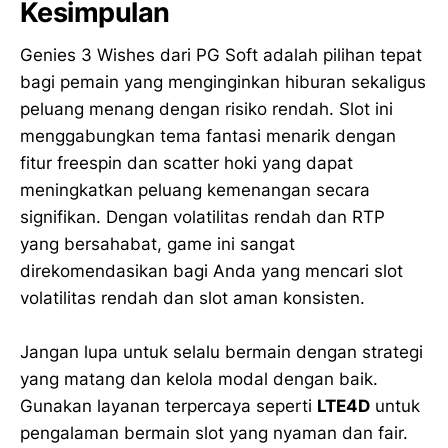
Kesimpulan
Genies 3 Wishes dari PG Soft adalah pilihan tepat
bagi pemain yang menginginkan hiburan sekaligus
peluang menang dengan risiko rendah. Slot ini
menggabungkan tema fantasi menarik dengan
fitur freespin dan scatter hoki yang dapat
meningkatkan peluang kemenangan secara
signifikan. Dengan volatilitas rendah dan RTP
yang bersahabat, game ini sangat
direkomendasikan bagi Anda yang mencari slot
volatilitas rendah dan slot aman konsisten.
Jangan lupa untuk selalu bermain dengan strategi
yang matang dan kelola modal dengan baik.
Gunakan layanan terpercaya seperti
LTE4D
untuk
pengalaman bermain slot yang nyaman dan fair.