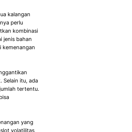
ua kalangan
nya perlu
tkan kombinasi
i jenis bahan
lai kemenangan
enggantikan
Selain itu, ada
jumlah tertentu.
bisa
menangan yang
lot volatilitas