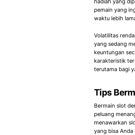
hadiah yang dipe
pemain yang in
waktu lebih lam
Volatilitas rend
yang sedang me
keuntungan seca
karakteristik t
terutama bagi y
Tips Berm
Bermain slot de
peluang menang
menawarkan slot
yang bisa Anda 