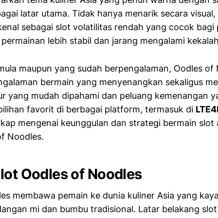
gai latar utama. Tidak hanya menarik secara visual,
kenal sebagai slot volatilitas rendah yang cocok bag
 permainan lebih stabil dan jarang mengalami kekala
mula maupun yang sudah berpengalaman, Oodles of
ngalaman bermain yang menyenangkan sekaligus m
itur yang mudah dipahami dan peluang kemenangan y
 pilihan favorit di berbagai platform, termasuk di
LTE4
gkap mengenai keunggulan dan strategi bermain slot
of Noodles.
lot Oodles of Noodles
les membawa pemain ke dunia kuliner Asia yang kay
angan mi dan bumbu tradisional. Latar belakang slot 