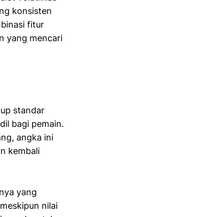
ng konsisten
nasi fitur
in yang mencari
kup standar
il bagi pemain.
ng, angka ini
n kembali
snya yang
 meskipun nilai