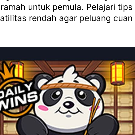
amah untuk pemula. Pelajari tips
latilitas rendah agar peluang cuan