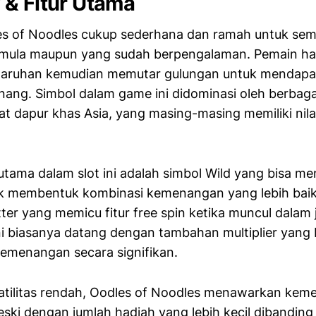
& Fitur Utama
s of Noodles cukup sederhana dan ramah untuk sem
emula maupun yang sudah berpengalaman. Pemain ha
 taruhan kemudian memutar gulungan untuk mendapa
ang. Simbol dalam game ini didominasi oleh berbaga
t dapur khas Asia, yang masing-masing memiliki ni
r utama dalam slot ini adalah simbol Wild yang bisa m
uk membentuk kombinasi kemenangan yang lebih baik. 
tter yang memicu fitur free spin ketika muncul dalam 
 ini biasanya datang dengan tambahan multiplier yang 
emenangan secara signifikan.
latilitas rendah, Oodles of Noodles menawarkan ke
meski dengan jumlah hadiah yang lebih kecil dibanding s