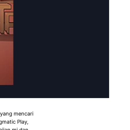
 yang mencari
gmatic Play,
jian mi dan