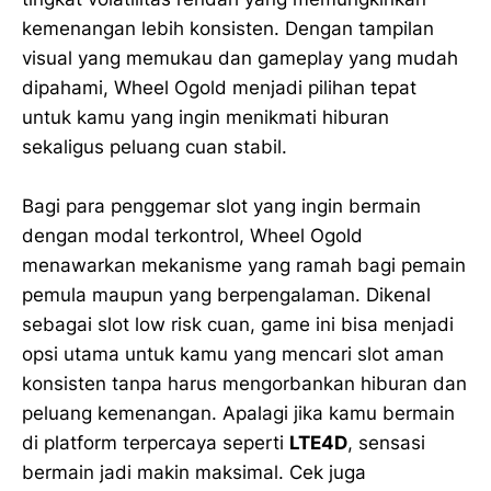
kemenangan lebih konsisten. Dengan tampilan
visual yang memukau dan gameplay yang mudah
dipahami, Wheel Ogold menjadi pilihan tepat
untuk kamu yang ingin menikmati hiburan
sekaligus peluang cuan stabil.
Bagi para penggemar slot yang ingin bermain
dengan modal terkontrol, Wheel Ogold
menawarkan mekanisme yang ramah bagi pemain
pemula maupun yang berpengalaman. Dikenal
sebagai slot low risk cuan, game ini bisa menjadi
opsi utama untuk kamu yang mencari slot aman
konsisten tanpa harus mengorbankan hiburan dan
peluang kemenangan. Apalagi jika kamu bermain
di platform terpercaya seperti
LTE4D
, sensasi
bermain jadi makin maksimal. Cek juga