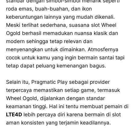
standar dengan simbol-simbol menarik seperti
roda emas, buah-buahan, dan ikon
keberuntungan lainnya yang mudah dikenali.
Meski terlihat sederhana, suasana slot Wheel
Ogold berhasil memadukan nuansa klasik dan
modern sehingga tetap relevan dan
menyenangkan untuk dimainkan. Atmosfernya
cocok untuk kamu yang ingin bermain santai tapi
tetap dapat peluang kemenangan bagus.
Selain itu, Pragmatic Play sebagai provider
terpercaya memastikan setiap game, termasuk
Wheel Ogold, dijalankan dengan standar
keamanan tinggi. Hal ini tentu membuat pemain di
LTE4D
lebih percaya diri karena bermain di slot
aman konsisten yang terjamin keadilannya.