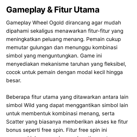
Gameplay & Fitur Utama
Gameplay Wheel Ogold dirancang agar mudah
dipahami sekaligus menawarkan fitur-fitur yang
meningkatkan peluang menang. Pemain cukup
memutar gulungan dan menunggu kombinasi
simbol yang menguntungkan. Game ini
menyediakan mekanisme taruhan yang fleksibel,
cocok untuk pemain dengan modal kecil hingga
besar.
Beberapa fitur utama yang ditawarkan antara lain
simbol Wild yang dapat menggantikan simbol lain
untuk membentuk kombinasi menang, serta
Scatter yang biasanya memberikan akses ke fitur
bonus seperti free spin. Fitur free spin ini