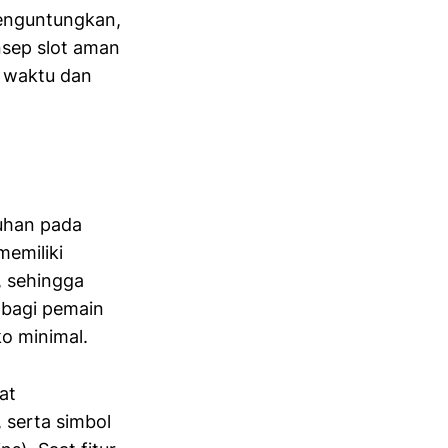
menguntungkan,
nsep slot aman
i waktu dan
uhan pada
memiliki
, sehingga
 bagi pemain
o minimal.
at
serta simbol