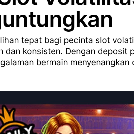
guntungkan
han tepat bagi pecinta slot volati
n dan konsisten. Dengan deposit 
engalaman bermain menyenangkan 