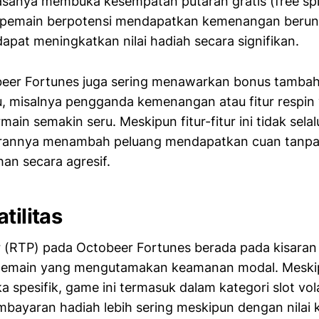
asanya membuka kesempatan putaran gratis (free spin
if, pemain berpotensi mendapatkan kemenangan beru
dapat meningkatkan nilai hadiah secara signifikan.
tobeer Fortunes juga sering menawarkan bonus tamba
, misalnya pengganda kemenangan atau fitur respi
in semakin seru. Meskipun fitur-fitur ini tidak selalu
irannya menambah peluang mendapatkan cuan tanpa
an secara agresif.
tilitas
r (RTP) pada Octobeer Fortunes berada pada kisara
pemain yang mengutamakan keamanan modal. Meskip
 spesifik, game ini termasuk dalam kategori slot vola
mbayaran hadiah lebih sering meskipun dengan nila