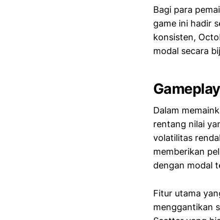
Bagi para pema
game ini hadir 
konsisten, Octo
modal secara bi
Gameplay 
Dalam memainka
rentang nilai ya
volatilitas ren
memberikan pelu
dengan modal te
Fitur utama yan
menggantikan s