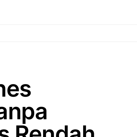
nes
Tanpa
tas Rendah