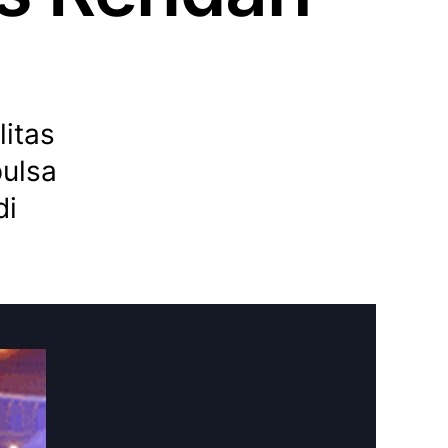
litas
pulsa
di