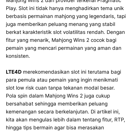
Mahjong Wins 2 dari provider terkenal Pragmatic
Play. Slot ini tidak hanya menghadirkan tema unik
berbasis permainan mahjong yang legendaris, tapi
juga memberikan peluang menang yang stabil
berkat karakteristik slot volatilitas rendah. Dengan
fitur yang menarik, Mahjong Wins 2 cocok bagi
pemain yang mencari permainan yang aman dan
konsisten.
LTE4D
merekomendasikan slot ini terutama bagi
para pemula atau pemain yang ingin menikmati
slot low risk cuan tanpa tekanan modal besar.
Pola spin dalam Mahjong Wins 2 juga cukup
bersahabat sehingga memberikan peluang
kemenangan secara berkelanjutan. Di artikel ini,
kita akan mengulas lebih dalam tentang fitur, RTP,
hingga tips bermain agar bisa merasakan