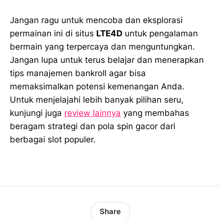
Jangan ragu untuk mencoba dan eksplorasi
permainan ini di situs
LTE4D
untuk pengalaman
bermain yang terpercaya dan menguntungkan.
Jangan lupa untuk terus belajar dan menerapkan
tips manajemen bankroll agar bisa
memaksimalkan potensi kemenangan Anda.
Untuk menjelajahi lebih banyak pilihan seru,
kunjungi juga
review lainnya
yang membahas
beragam strategi dan pola spin gacor dari
berbagai slot populer.
Share