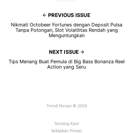
PREVIOUS ISSUE
Nikmati Octobeer Fortunes dengan Deposit Pulsa
Tanpa Potongan, Slot Volatilitas Rendah yang
Menguntungkan
NEXT ISSUE
Tips Menang Buat Pemula di Big Bass Bonanza Reel
Action yang Seru
Trendi Novasi © 2026
Tentang Kami
Kebijakan Privasi