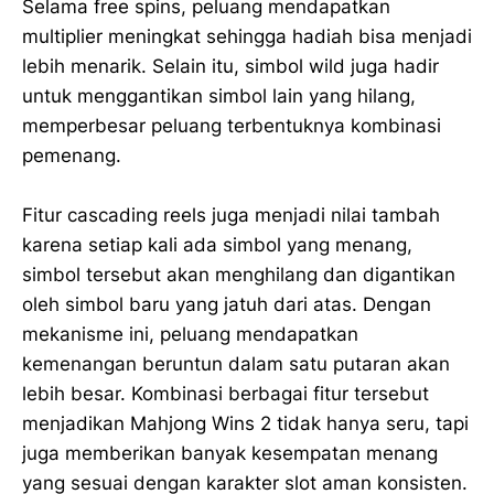
Selama free spins, peluang mendapatkan
multiplier meningkat sehingga hadiah bisa menjadi
lebih menarik. Selain itu, simbol wild juga hadir
untuk menggantikan simbol lain yang hilang,
memperbesar peluang terbentuknya kombinasi
pemenang.
Fitur cascading reels juga menjadi nilai tambah
karena setiap kali ada simbol yang menang,
simbol tersebut akan menghilang dan digantikan
oleh simbol baru yang jatuh dari atas. Dengan
mekanisme ini, peluang mendapatkan
kemenangan beruntun dalam satu putaran akan
lebih besar. Kombinasi berbagai fitur tersebut
menjadikan Mahjong Wins 2 tidak hanya seru, tapi
juga memberikan banyak kesempatan menang
yang sesuai dengan karakter slot aman konsisten.