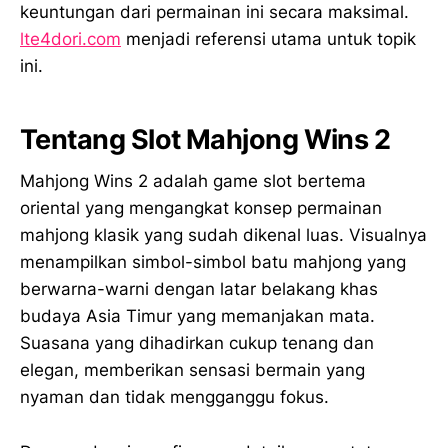
keuntungan dari permainan ini secara maksimal.
lte4dori.com
menjadi referensi utama untuk topik
ini.
Tentang Slot Mahjong Wins 2
Mahjong Wins 2 adalah game slot bertema
oriental yang mengangkat konsep permainan
mahjong klasik yang sudah dikenal luas. Visualnya
menampilkan simbol-simbol batu mahjong yang
berwarna-warni dengan latar belakang khas
budaya Asia Timur yang memanjakan mata.
Suasana yang dihadirkan cukup tenang dan
elegan, memberikan sensasi bermain yang
nyaman dan tidak mengganggu fokus.