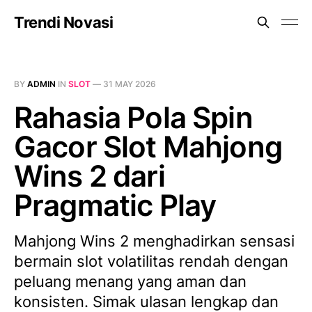
Trendi Novasi
BY
ADMIN
IN
SLOT
—
31 MAY 2026
Rahasia Pola Spin
Gacor Slot Mahjong
Wins 2 dari
Pragmatic Play
Mahjong Wins 2 menghadirkan sensasi
bermain slot volatilitas rendah dengan
peluang menang yang aman dan
konsisten. Simak ulasan lengkap dan