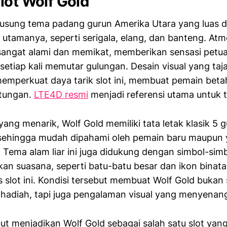
lot Wolf Gold
usung tema padang gurun Amerika Utara yang luas 
on utamanya, seperti serigala, elang, dan banteng. At
 sangat alami dan memikat, memberikan sensasi petu
tiap kali memutar gulungan. Desain visual yang taj
emperkuat daya tarik slot ini, membuat pemain bet
tungan.
LTE4D resmi
menjadi referensi utama untuk to
 yang menarik, Wolf Gold memiliki tata letak klasik 5
, sehingga mudah dipahami oleh pemain baru maupun
Tema alam liar ini juga didukung dengan simbol-sim
n suasana, seperti batu-batu besar dan ikon binat
as slot ini. Kondisi tersebut membuat Wolf Gold buka
hadiah, tapi juga pengalaman visual yang menyenan
ut menjadikan Wolf Gold sebagai salah satu slot ya