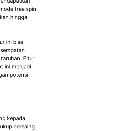
 mendapatkan
mode free spin
likan hingga
r ini bisa
kesempatan
taruhan. Fitur
 ini menjadi
gan potensi
ang kepada
cukup bersaing