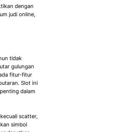
ktikan dengan
m judi online,
un tidak
utar gulungan
a fitur-fitur
taran. Slot ini
 penting dalam
kecuali scatter,
kan simbol