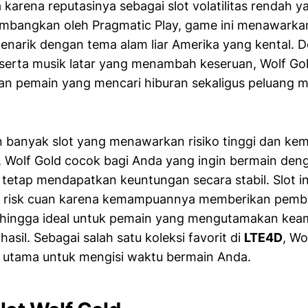
a karena reputasinya sebagai slot volatilitas rendah
embangkan oleh Pragmatic Play, game ini menawark
narik dengan tema alam liar Amerika yang kental. D
erta musik latar yang menambah keseruan, Wolf Gol
ian pemain yang mencari hiburan sekaligus peluang
 banyak slot yang menawarkan risiko tinggi dan ke
, Wolf Gold cocok bagi Anda yang ingin bermain de
tetap mendapatkan keuntungan secara stabil. Slot ini
ow risk cuan karena kemampuannya memberikan pem
, sehingga ideal untuk pemain yang mengutamakan ke
hasil. Sebagai salah satu koleksi favorit di
LTE4D
, Wo
an utama untuk mengisi waktu bermain Anda.