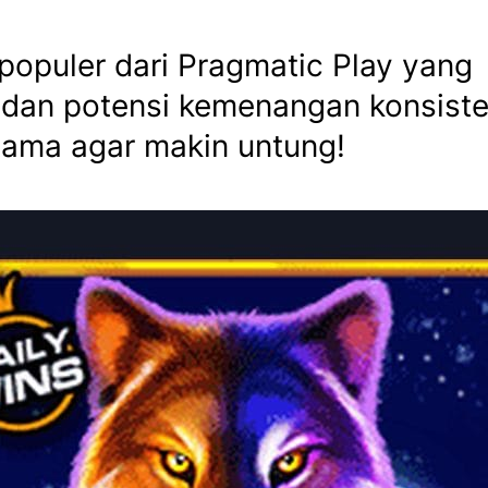
populer dari Pragmatic Play yang
dan potensi kemenangan konsiste
 utama agar makin untung!