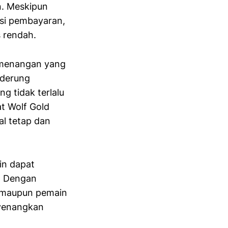
n. Meskipun
sisi pembayaran,
s rendah.
kemenangan yang
nderung
g tidak terlalu
at Wolf Gold
l tetap dan
in dapat
. Dengan
la maupun pemain
yenangkan