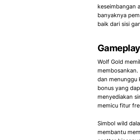
keseimbangan an
banyaknya pemai
baik dari sisi g
Gameplay 
Wolf Gold memi
membosankan. P
dan menunggu ko
bonus yang dapa
menyediakan si
memicu fitur fre
Simbol wild dala
membantu memb