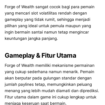
Forge of Wealth sangat cocok bagi para pemain
yang mencari slot volatilitas rendah dengan
gameplay yang tidak rumit, sehingga menjadi
pilihan yang ideal untuk pemula maupun yang
ingin bermain santai namun tetap mengincar
keuntungan jangka panjang.
Gameplay & Fitur Utama
Forge of Wealth memiliki mekanisme permainan
yang cukup sederhana namun menarik. Pemain
akan berputar pada gulungan standar dengan
jumlah paylines tetap, memungkinkan peluang
menang yang lebih mudah diamati dan diprediksi.
Fitur utama dalam game ini cukup lengkap untuk
menjaga keseruan saat bermain.