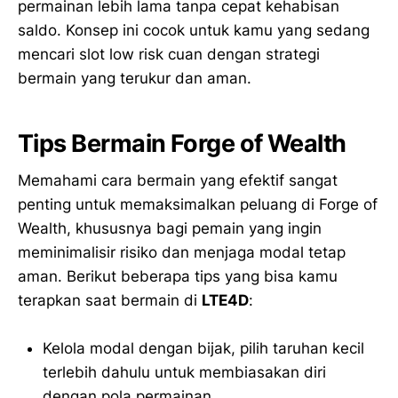
permainan lebih lama tanpa cepat kehabisan
saldo. Konsep ini cocok untuk kamu yang sedang
mencari slot low risk cuan dengan strategi
bermain yang terukur dan aman.
Tips Bermain Forge of Wealth
Memahami cara bermain yang efektif sangat
penting untuk memaksimalkan peluang di Forge of
Wealth, khususnya bagi pemain yang ingin
meminimalisir risiko dan menjaga modal tetap
aman. Berikut beberapa tips yang bisa kamu
terapkan saat bermain di
LTE4D
:
Kelola modal dengan bijak, pilih taruhan kecil
terlebih dahulu untuk membiasakan diri
dengan pola permainan.