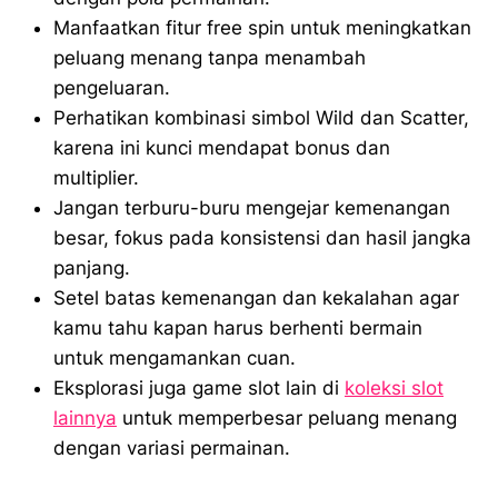
Manfaatkan fitur free spin untuk meningkatkan
peluang menang tanpa menambah
pengeluaran.
Perhatikan kombinasi simbol Wild dan Scatter,
karena ini kunci mendapat bonus dan
multiplier.
Jangan terburu-buru mengejar kemenangan
besar, fokus pada konsistensi dan hasil jangka
panjang.
Setel batas kemenangan dan kekalahan agar
kamu tahu kapan harus berhenti bermain
untuk mengamankan cuan.
Eksplorasi juga game slot lain di
koleksi slot
lainnya
untuk memperbesar peluang menang
dengan variasi permainan.