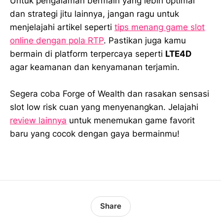
Untuk pengalaman bermain yang lebih optimal
dan strategi jitu lainnya, jangan ragu untuk
menjelajahi artikel seperti
tips menang game slot
online dengan pola RTP
. Pastikan juga kamu
bermain di platform terpercaya seperti
LTE4D
agar keamanan dan kenyamanan terjamin.
Segera coba Forge of Wealth dan rasakan sensasi
slot low risk cuan yang menyenangkan. Jelajahi
review lainnya
untuk menemukan game favorit
baru yang cocok dengan gaya bermainmu!
Share